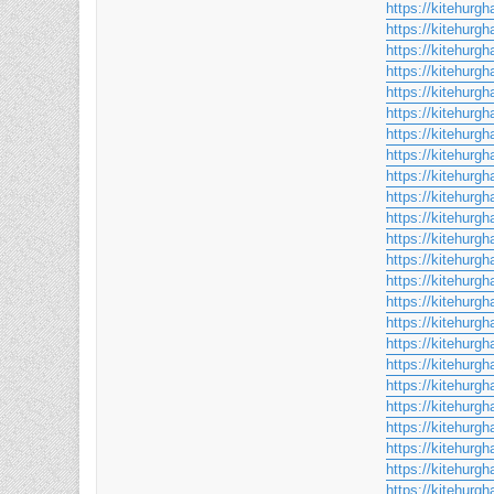
https://kitehurgh
https://kitehurgh
https://kitehurgh
https://kitehurgh
https://kitehurgh
https://kitehurg
https://kitehurgh
https://kitehurgh
https://kitehurgh
https://kitehurgh
https://kitehurgh
https://kitehurgh
https://kitehurgh
https://kitehurgha
https://kitehurg
https://kitehurgh
https://kitehurgh
https://kitehurgh
https://kitehurgha
https://kitehurgha
https://kitehurgha
https://kitehurgh
https://kitehurgh
https://kitehurgh