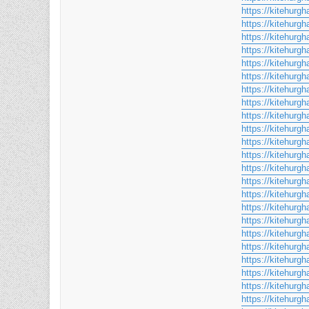
https://kitehurgha
https://kitehurgh
https://kitehurg
https://kitehurgh
https://kitehurgh
https://kitehurgh
https://kitehurgh
https://kitehurgh
https://kitehurg
https://kitehurgh
https://kitehurgh
https://kitehurgh
https://kitehurg
https://kitehurgh
https://kitehurgh
https://kitehurgh
https://kitehurgh
https://kitehurg
https://kitehurgh
https://kitehurgha
https://kitehurgha
https://kitehurgh
https://kitehurg