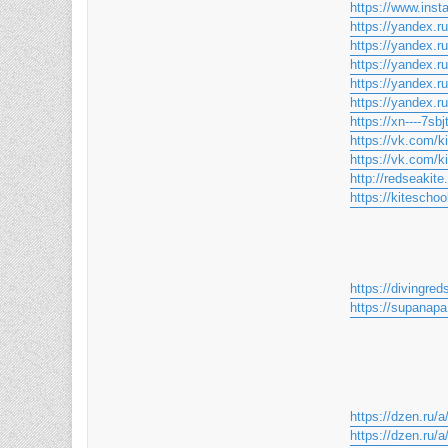
https://www.inst
https://yandex.r
https://yandex.r
https://yandex.r
https://yandex.r
https://yandex.r
https://xn----7sb
https://vk.com/k
https://vk.com/k
http://redseakite.
https://kitescho
https://divingred
https://supanapa
https://dzen.ru
https://dzen.r