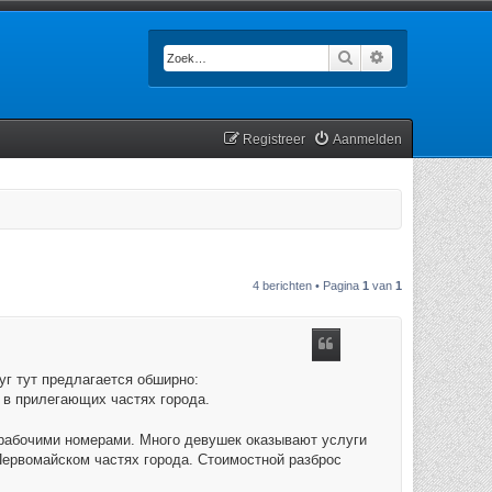
Zoek
Uitgebreid zoek
Registreer
Aanmelden
4 berichten • Pagina
1
van
1
г тут предлагается обширно:
е в прилегающих частях города.
рабочими номерами. Много девушек оказывают услуги
Первомайском частях города. Стоимостной разброс