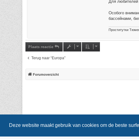
Для любителей 
Особого вниман
бассейнами, би
Проститутки Тюме
Plaats reactie
Terug naar “Europa”
Forumoverzicht
Deze website maakt gebruik van cookies om de beste surfe