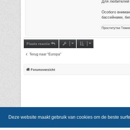
Для любителей 
Особого вниман
бассейнами, би
Проститутки Тюме
Plaats reactie
Terug naar “Europa”
Forumoverzicht
Deze website maakt gebruik van cookies om de beste surfe