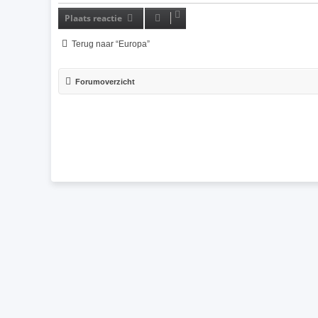
Plaats reactie
Terug naar “Europa”
Forumoverzicht