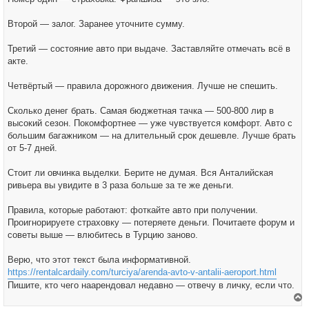
Второй — залог. Заранее уточните сумму.
Третий — состояние авто при выдаче. Заставляйте отмечать всё в
акте.
Четвёртый — правила дорожного движения. Лучше не спешить.
Сколько денег брать. Самая бюджетная тачка — 500-800 лир в
высокий сезон. Покомфортнее — уже чувствуется комфорт. Авто с
большим багажником — на длительный срок дешевле. Лучше брать
от 5-7 дней.
Стоит ли овчинка выделки. Берите не думая. Вся Анталийская
ривьера вы увидите в 3 раза больше за те же деньги.
Правила, которые работают: фоткайте авто при получении.
Проигнорируете страховку — потеряете деньги. Почитаете форум и
советы выше — влюбитесь в Турцию заново.
Верю, что этот текст была информативной.
https://rentalcardaily.com/turciya/arenda-avto-v-antalii-aeroport.html
Пишите, кто чего наарендовал недавно — отвечу в личку, если что.