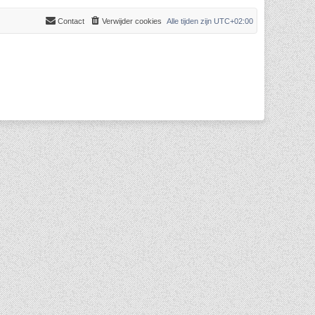
Contact
Verwijder cookies
Alle tijden zijn
UTC+02:00