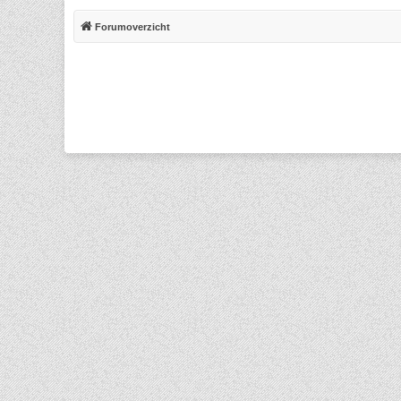
Forumoverzicht