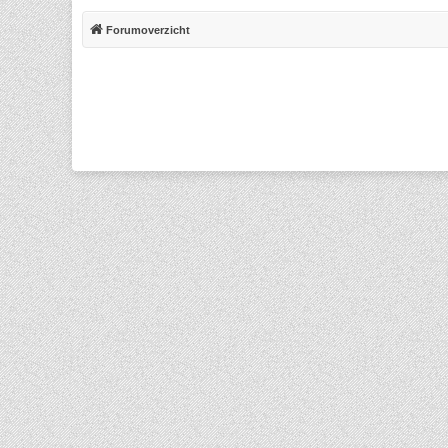
Forumoverzicht