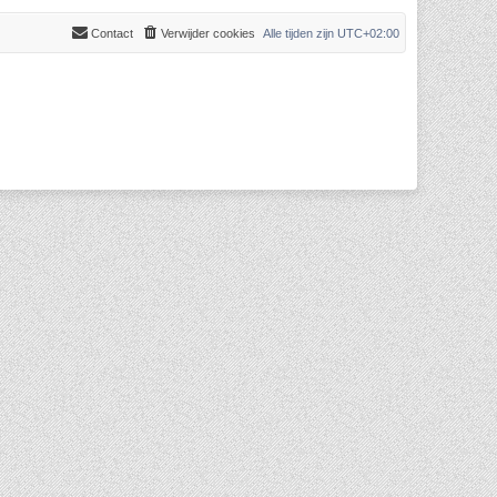
Contact
Verwijder cookies
Alle tijden zijn
UTC+02:00