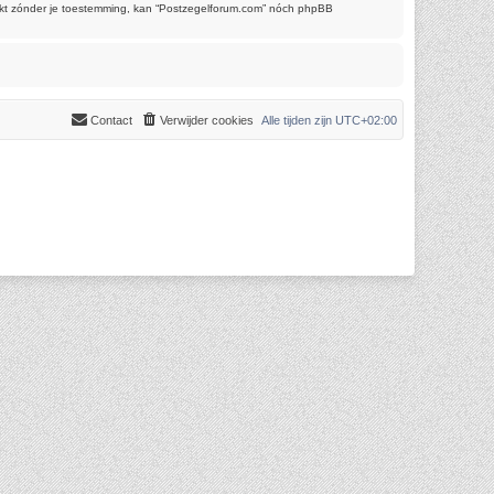
trekt zónder je toestemming, kan “Postzegelforum.com” nóch phpBB
Contact
Verwijder cookies
Alle tijden zijn
UTC+02:00