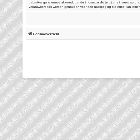
gebruiker ga je ermee akkoord, dat de informatie die je bij ons invoert wor
verantwoordelijk worden gehouden voor een hackpoging die ertoe kan leide
Forumoverzicht