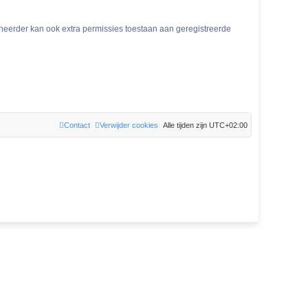
eheerder kan ook extra permissies toestaan aan geregistreerde
Contact
Verwijder cookies
Alle tijden zijn
UTC+02:00