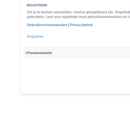
REGISTREER
Om je te kunnen aanmelden, moet je geregistreerd zijn. Registra
gebruikers. Lees voor registratie onze gebruiksvoorwaarden en he
Gebruikersvoorwaarden
|
Privacybeleid
Registreer
Forumoverzicht