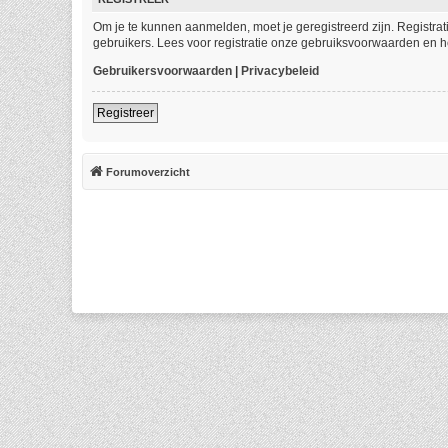
Om je te kunnen aanmelden, moet je geregistreerd zijn. Registra
gebruikers. Lees voor registratie onze gebruiksvoorwaarden en he
Gebruikersvoorwaarden
|
Privacybeleid
Registreer
Forumoverzicht