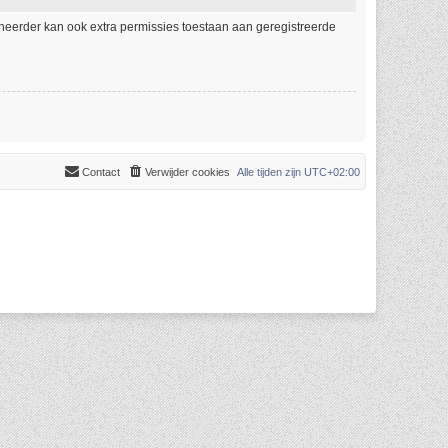
eheerder kan ook extra permissies toestaan aan geregistreerde
Contact
Verwijder cookies
Alle tijden zijn
UTC+02:00