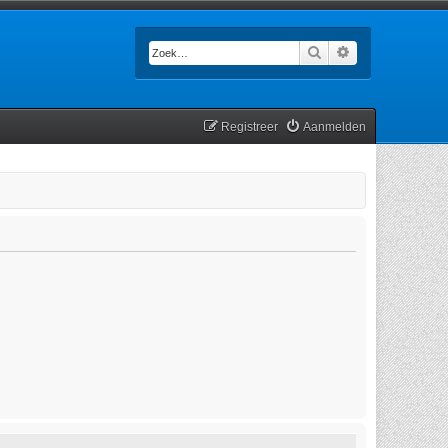
Zoek
Uitgebreid zoek
Registreer
Aanmelden