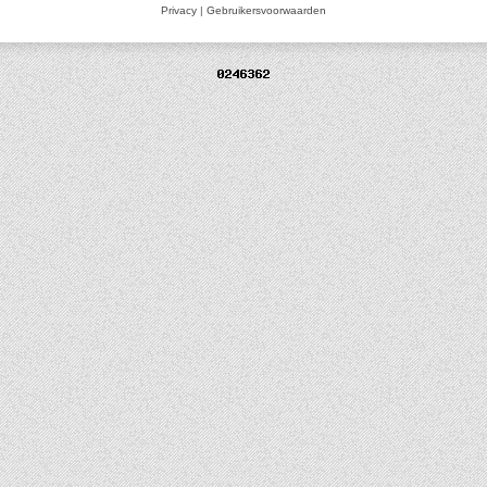
Privacy
|
Gebruikersvoorwaarden