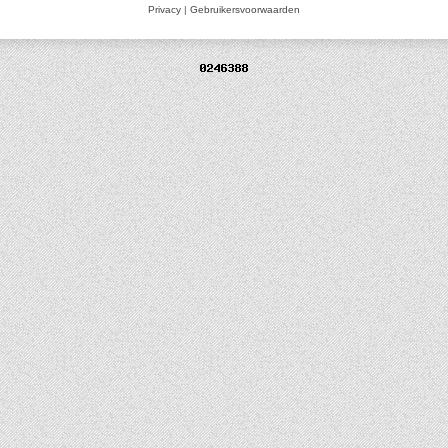
Privacy
|
Gebruikersvoorwaarden