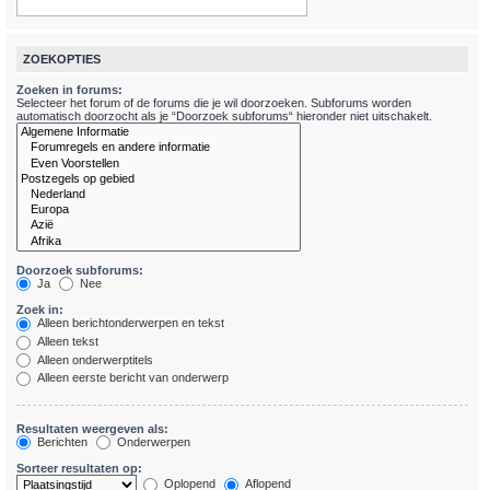
ZOEKOPTIES
Zoeken in forums:
Selecteer het forum of de forums die je wil doorzoeken. Subforums worden
automatisch doorzocht als je “Doorzoek subforums“ hieronder niet uitschakelt.
Doorzoek subforums:
Ja
Nee
Zoek in:
Alleen berichtonderwerpen en tekst
Alleen tekst
Alleen onderwerptitels
Alleen eerste bericht van onderwerp
Resultaten weergeven als:
Berichten
Onderwerpen
Sorteer resultaten op:
Oplopend
Aflopend