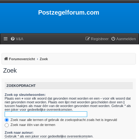
Postzegelforum.com
V&A
Registreer
Aanmelden
Forumoverzicht
Zoek
Zoek
ZOEKOPDRACHT
Zoek op sleutelwoorden:
Plaats een
+
voor elk woord dat gevonden moet worden en een
-
voor elk woord dat
niet gevonden moet worden. Plaats een lijst met woorden gescheiden door een
|
tussen haakjes als maar één van de woorden gevonden moet worden. Gebruik * als
een joker voor gedeeltelijke overeenkomsten.
Zoek naar alle termen of gebruik de zoekopdracht zoals het is ingevuld
Zoek naar één van de termen
Zoek naar auteur:
Gebruik * als een joker voor gedeeltelijke overeenkomsten.