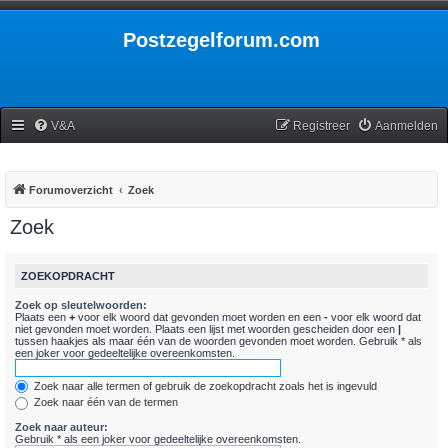
Postzegelforum.com
V&A
Registreer
Aanmelden
Forumoverzicht
Zoek
Zoek
ZOEKOPDRACHT
Zoek op sleutelwoorden:
Plaats een
+
voor elk woord dat gevonden moet worden en een
-
voor elk woord dat
niet gevonden moet worden. Plaats een lijst met woorden gescheiden door een
|
tussen haakjes als maar één van de woorden gevonden moet worden. Gebruik * als
een joker voor gedeeltelijke overeenkomsten.
Zoek naar alle termen of gebruik de zoekopdracht zoals het is ingevuld
Zoek naar één van de termen
Zoek naar auteur:
Gebruik * als een joker voor gedeeltelijke overeenkomsten.