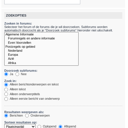
ZOEKOPTIES
Zoeken in forums:
Selecteer het forum of de forums die je wil doorzoeken. Subforums worden
automatisch doorzocht als je “Doorzoek subforums“ hieronder niet uitschakelt.
Doorzoek subforums:
Ja
Nee
Zoek in:
Alleen berichtonderwerpen en tekst
Alleen tekst
Alleen onderwerptitels
Alleen eerste bericht van onderwerp
Resultaten weergeven als:
Berichten
Onderwerpen
Sorteer resultaten op:
Oplopend
Aflopend