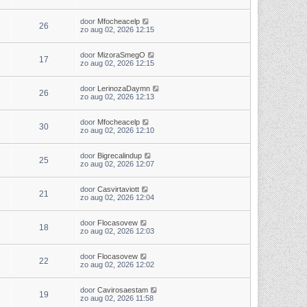
door
Mfocheacelp
26
zo aug 02, 2026 12:15
door
MizoraSmegO
17
zo aug 02, 2026 12:15
door
LerinozaDaymn
26
zo aug 02, 2026 12:13
door
Mfocheacelp
30
zo aug 02, 2026 12:10
door
Bigrecalindup
25
zo aug 02, 2026 12:07
door
Casvirtaviott
21
zo aug 02, 2026 12:04
door
Flocasovew
18
zo aug 02, 2026 12:03
door
Flocasovew
22
zo aug 02, 2026 12:02
door
Cavirosaestam
19
zo aug 02, 2026 11:58