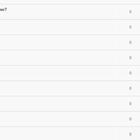
ию?
0
0
0
0
0
0
0
0
0