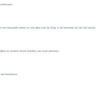
uimtevaart.
en een bepaalde ziekte en ook alles over de Zorg, in de breedste zin van dat woord.
ezijden en andere mooie beelden van onze planeten.
 wel Huisdieren.