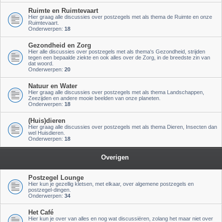
Ruimte en Ruimtevaart
Hier graag alle discussies over postzegels met als thema de Ruimte en onze
Ruimtevaart.
Onderwerpen:
18
Gezondheid en Zorg
Hier alle discussies over postzegels met als thema's Gezondheid, strijden
tegen een bepaalde ziekte en ook alles over de Zorg, in de breedste zin van
dat woord.
Onderwerpen:
20
Natuur en Water
Hier graag alle discussies over postzegels met als thema Landschappen,
Zeezijden en andere mooie beelden van onze planeten.
Onderwerpen:
18
(Huis)dieren
Hier graag alle discussies over postzegels met als thema Dieren, Insecten dan
wel Huisdieren.
Onderwerpen:
18
Overigen
Postzegel Lounge
Hier kun je gezellig kletsen, met elkaar, over algemene postzegels en
postzegel-dingen.
Onderwerpen:
34
Het Café
Hier kun je over van alles en nog wat discussiëren, zolang het maar niet over