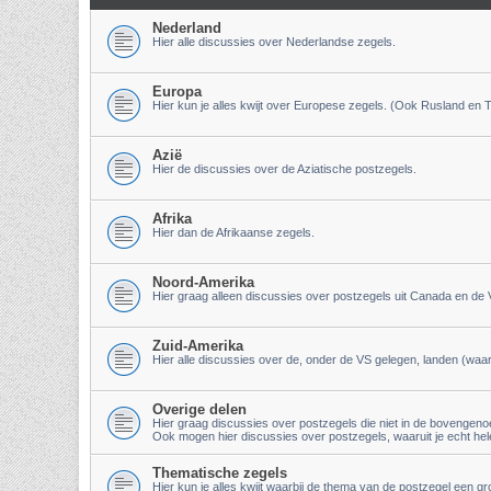
Nederland
Hier alle discussies over Nederlandse zegels.
Europa
Hier kun je alles kwijt over Europese zegels. (Ook Rusland en T
Azië
Hier de discussies over de Aziatische postzegels.
Afrika
Hier dan de Afrikaanse zegels.
Noord-Amerika
Hier graag alleen discussies over postzegels uit Canada en de
Zuid-Amerika
Hier alle discussies over de, onder de VS gelegen, landen (waar
Overige delen
Hier graag discussies over postzegels die niet in de bovenge
Ook mogen hier discussies over postzegels, waaruit je echt hel
Thematische zegels
Hier kun je alles kwijt waarbij de thema van de postzegel een g