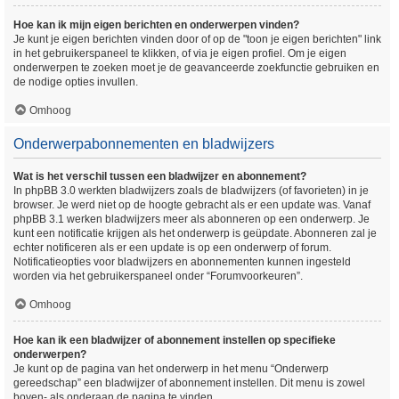
Hoe kan ik mijn eigen berichten en onderwerpen vinden?
Je kunt je eigen berichten vinden door of op de "toon je eigen berichten" link
in het gebruikerspaneel te klikken, of via je eigen profiel. Om je eigen
onderwerpen te zoeken moet je de geavanceerde zoekfunctie gebruiken en
de nodige opties invullen.
Omhoog
Onderwerpabonnementen en bladwijzers
Wat is het verschil tussen een bladwijzer en abonnement?
In phpBB 3.0 werkten bladwijzers zoals de bladwijzers (of favorieten) in je
browser. Je werd niet op de hoogte gebracht als er een update was. Vanaf
phpBB 3.1 werken bladwijzers meer als abonneren op een onderwerp. Je
kunt een notificatie krijgen als het onderwerp is geüpdate. Abonneren zal je
echter notificeren als er een update is op een onderwerp of forum.
Notificatieopties voor bladwijzers en abonnementen kunnen ingesteld
worden via het gebruikerspaneel onder “Forumvoorkeuren”.
Omhoog
Hoe kan ik een bladwijzer of abonnement instellen op specifieke
onderwerpen?
Je kunt op de pagina van het onderwerp in het menu “Onderwerp
gereedschap” een bladwijzer of abonnement instellen. Dit menu is zowel
boven- als onderaan de pagina te vinden.