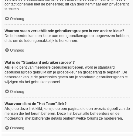
contact opnemen met de beheerder, dit kan door hem/haar een privébericht
te sturen.
Omhoog
Waarom staan verschillende gebruikersgroepen in een andere kleur?
De beheerder kan een kleur aan een gebruikersgroep toegewezen hebben,
dit is om de leden gemakkelijk te herkennen.
Omhoog
Wat is de "Standaard gebruikersgroep"?
Als je lid bent van meerdere gebruikersgroepen, word je standaard
gebruikersgroep gebruikt om je groepskleur en groepsrang te bepalen. De
beheerder kan je de permissies geven om je standaard gebruikersgroep te
wijzigen via het gebruikerspaneel.
Omhoog
Waarvoor dient de "Het Team"-link?
Als je op deze link klikt, kom je op een pagina die een overzicht geeft van de
mensen die het forum beheren. Deze lijst bevat alle beheerders en de
moderators, met bijhorende details omtrent welke forums ze modereren.
Omhoog