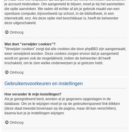
je account misbruiken. Om aangemeld te blijven, moet je bij het aanmelden
die optie aanvinken. We raden dit echter af als je gebruik maakt van een
openbare computer, bijvoorbeeld op school, in de bibliotheek, in een
internetcafé, enz. Als deze optie niet beschikbaar is, heeft de beheerder
deze uitgeschakeld.
Omhoog
Wat doet "verwijder cookies"?
"Verwijder cookies" zorgt dat alle cookies die door phpBB3 zijn aangemaakt,
weer verwijderd worden. Deze cookies zorgen ervoor dat je aangemeld
wordt en geven ook de mogelijkheid, indien de beheerder dit heeft
inschakeld, om te zien welke onderwerpen je al gelezen hebt.
Omhoog
Gebruikersvoorkeuren en instellingen
Hoe verander ik mijn instellingen?
Als je geregistreerd bent, worden al je gegevens opgeslagen in de
database. Om ze te wijzigen moet je op de
gebruikerspaneel
link klikken
(deze staat meestal bovenaan op de pagina, maar dit kan verschillen),
daarna kun je je instellingen wijzigen.
Omhoog