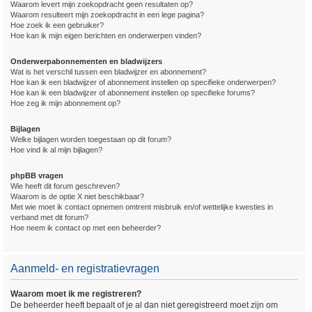
Waarom levert mijn zoekopdracht geen resultaten op?
Waarom resulteert mijn zoekopdracht in een lege pagina?
Hoe zoek ik een gebruiker?
Hoe kan ik mijn eigen berichten en onderwerpen vinden?
Onderwerpabonnementen en bladwijzers
Wat is het verschil tussen een bladwijzer en abonnement?
Hoe kan ik een bladwijzer of abonnement instellen op specifieke onderwerpen?
Hoe kan ik een bladwijzer of abonnement instellen op specifieke forums?
Hoe zeg ik mijn abonnement op?
Bijlagen
Welke bijlagen worden toegestaan op dit forum?
Hoe vind ik al mijn bijlagen?
phpBB vragen
Wie heeft dit forum geschreven?
Waarom is de optie X niet beschikbaar?
Met wie moet ik contact opnemen omtrent misbruik en/of wettelijke kwesties in
verband met dit forum?
Hoe neem ik contact op met een beheerder?
Aanmeld- en registratievragen
Waarom moet ik me registreren?
De beheerder heeft bepaalt of je al dan niet geregistreerd moet zijn om