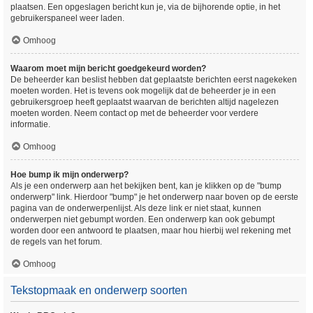
plaatsen. Een opgeslagen bericht kun je, via de bijhorende optie, in het
gebruikerspaneel weer laden.
Omhoog
Waarom moet mijn bericht goedgekeurd worden?
De beheerder kan beslist hebben dat geplaatste berichten eerst nagekeken
moeten worden. Het is tevens ook mogelijk dat de beheerder je in een
gebruikersgroep heeft geplaatst waarvan de berichten altijd nagelezen
moeten worden. Neem contact op met de beheerder voor verdere
informatie.
Omhoog
Hoe bump ik mijn onderwerp?
Als je een onderwerp aan het bekijken bent, kan je klikken op de "bump
onderwerp" link. Hierdoor "bump" je het onderwerp naar boven op de eerste
pagina van de onderwerpenlijst. Als deze link er niet staat, kunnen
onderwerpen niet gebumpt worden. Een onderwerp kan ook gebumpt
worden door een antwoord te plaatsen, maar hou hierbij wel rekening met
de regels van het forum.
Omhoog
Tekstopmaak en onderwerp soorten