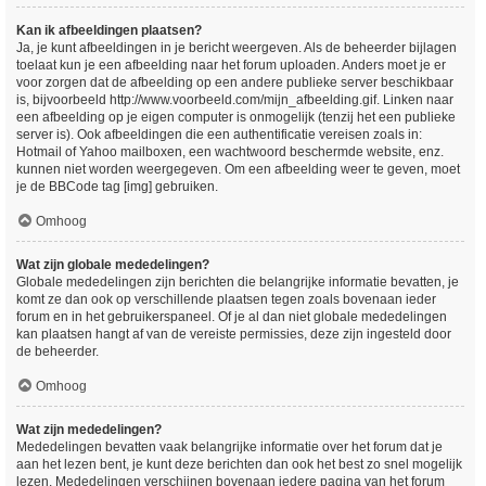
Kan ik afbeeldingen plaatsen?
Ja, je kunt afbeeldingen in je bericht weergeven. Als de beheerder bijlagen
toelaat kun je een afbeelding naar het forum uploaden. Anders moet je er
voor zorgen dat de afbeelding op een andere publieke server beschikbaar
is, bijvoorbeeld http://www.voorbeeld.com/mijn_afbeelding.gif. Linken naar
een afbeelding op je eigen computer is onmogelijk (tenzij het een publieke
server is). Ook afbeeldingen die een authentificatie vereisen zoals in:
Hotmail of Yahoo mailboxen, een wachtwoord beschermde website, enz.
kunnen niet worden weergegeven. Om een afbeelding weer te geven, moet
je de BBCode tag [img] gebruiken.
Omhoog
Wat zijn globale mededelingen?
Globale mededelingen zijn berichten die belangrijke informatie bevatten, je
komt ze dan ook op verschillende plaatsen tegen zoals bovenaan ieder
forum en in het gebruikerspaneel. Of je al dan niet globale mededelingen
kan plaatsen hangt af van de vereiste permissies, deze zijn ingesteld door
de beheerder.
Omhoog
Wat zijn mededelingen?
Mededelingen bevatten vaak belangrijke informatie over het forum dat je
aan het lezen bent, je kunt deze berichten dan ook het best zo snel mogelijk
lezen. Mededelingen verschijnen bovenaan iedere pagina van het forum