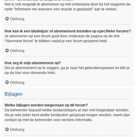
Het is ook mogelijk te abonneren op het onderwerp door bij het reageren de
optie “Informeer me wanneer een reactie is geplaatst” aan te vinken.
Omhoog
Hoe kan ik een bladwijzer of abonnement instellen op specifieke forums?
Je abonneren op een forum gaat door onderaan de pagina op de link
“Abonneer forum” te klikken nadat je een forum geopend hebt.
Omhoog
Hoe zeg ik mijn abonnement op?
Om je abonnement op te zeggen, ga je naar het gebruikerspaneel en klik je
op de hier voor dienende links.
Omhoog
Bijlagen
Welke bijlagen worden toegestaan op dit forum?
De beheerder bepaalt welke bestandstypes al dan niet toegestaan worden.
Als je niet zeker bent welke bestanden geüpload mogen worden, neem dan
contact op met de beheerder voor verdere informatie.
Omhoog