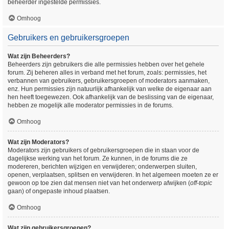
beheerder ingestelde permissies.
Omhoog
Gebruikers en gebruikersgroepen
Wat zijn Beheerders?
Beheerders zijn gebruikers die alle permissies hebben over het gehele
forum. Zij beheren alles in verband met het forum, zoals: permissies, het
verbannen van gebruikers, gebruikersgroepen of moderators aanmaken,
enz. Hun permissies zijn natuurlijk afhankelijk van welke de eigenaar aan
hen heeft toegewezen. Ook afhankelijk van de beslissing van de eigenaar,
hebben ze mogelijk alle moderator permissies in de forums.
Omhoog
Wat zijn Moderators?
Moderators zijn gebruikers of gebruikersgroepen die in staan voor de
dagelijkse werking van het forum. Ze kunnen, in de forums die ze
modereren, berichten wijzigen en verwijderen; onderwerpen sluiten,
openen, verplaatsen, splitsen en verwijderen. In het algemeen moeten ze er
gewoon op toe zien dat mensen niet van het onderwerp afwijken (
off-topic
gaan) of ongepaste inhoud plaatsen.
Omhoog
Wat zijn gebruikersgroepen?