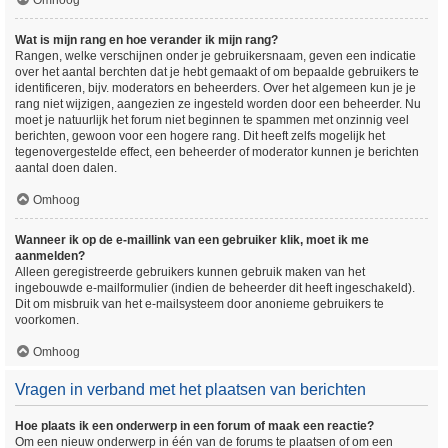
Omhoog
Wat is mijn rang en hoe verander ik mijn rang?
Rangen, welke verschijnen onder je gebruikersnaam, geven een indicatie
over het aantal berchten dat je hebt gemaakt of om bepaalde gebruikers te
identificeren, bijv. moderators en beheerders. Over het algemeen kun je je
rang niet wijzigen, aangezien ze ingesteld worden door een beheerder. Nu
moet je natuurlijk het forum niet beginnen te spammen met onzinnig veel
berichten, gewoon voor een hogere rang. Dit heeft zelfs mogelijk het
tegenovergestelde effect, een beheerder of moderator kunnen je berichten
aantal doen dalen.
Omhoog
Wanneer ik op de e-maillink van een gebruiker klik, moet ik me
aanmelden?
Alleen geregistreerde gebruikers kunnen gebruik maken van het
ingebouwde e-mailformulier (indien de beheerder dit heeft ingeschakeld).
Dit om misbruik van het e-mailsysteem door anonieme gebruikers te
voorkomen.
Omhoog
Vragen in verband met het plaatsen van berichten
Hoe plaats ik een onderwerp in een forum of maak een reactie?
Om een nieuw onderwerp in één van de forums te plaatsen of om een