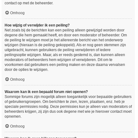
contact op met de beheerder.
Omhoog
Hoe wijzig of verwijder ik een peiling?
Net zoals bij de berichten kan een peiling alleen gewijzigd worden door
degene die hem gemaakt heeft, en door een moderator of beheerder. Om
de peiling te wijzigen moet je het allereerste bericht van het onderwerp
wijzigen (hieraan is de peiling gekoppeld). Als er nog geen stemmen zijn
uitgebracht, kunnen gebruikers de peiling verwijderen of iedere
peilingsoptie wijzigen. Maar, als er reeds gestemd is, dan kunnen alleen
moderators of beheerders hem wijzigen of verwijderen. Dit om te
voorkomen dat gebruikers een peiling maken en deze daarna vervalsen
door de opties te wijzigen.
Omhoog
Waarom kan ik een bepaald forum niet openen?
Sommige forums zijn mogelijk alleen toegankelijk voor bepaalde gebruikers
of gebruikersgroepen. Om berichten te zien, lezen, plaatsen, enz. heb je
speciale permissies nodig. Deze permissies kun je alleen van moderators of
beheerders krijgen, zij zijn dus ook degene met wie je hierover contact moet
opnemen.
Omhoog