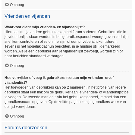
Omhoog
Vrienden en vijanden
Waarvoor dient mijn vrienden- en vijandenlijst?
Hiermee kun je andere gebruikers op het forum sorteren. Gebruikers die in
je vriendenlijst staan worden in het gebruikerspaneel weergegeven zodat je
snel kunt controleren of ze online zijn, of een privébericht kunt sturen.
Tevens is het mogelijk dat hun berichten, in je huidige stijl, gemarkeerd
worden. Als je een gebruiker aan je vijandenlijst toevoegt, worden zijn of
haar berichten standaard verborgen.
Omhoog
Hoe verwijder of voeg ik gebruikers toe aan mijn vrienden- en/of
vijandenlijst?
Het toevoegen van gebruikers kan op 2 manieren. In het profiel van iedere
gebruiker staat een link om de gebruiker aan je vrienden- of vijandenlijst toe
te voegen. De tweede manier is via het gebruikerspaneel, je moet dan een
gebruikersnaam opgeven. Op dezelfde pagina kun je gebruikers weer van
de lijst verwijderen.
Omhoog
Forums doorzoeken