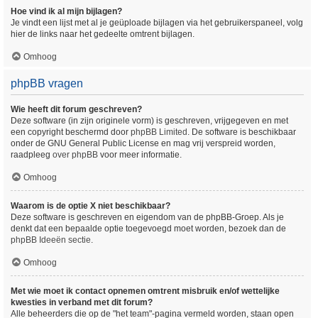
Hoe vind ik al mijn bijlagen?
Je vindt een lijst met al je geüploade bijlagen via het gebruikerspaneel, volg
hier de links naar het gedeelte omtrent bijlagen.
Omhoog
phpBB vragen
Wie heeft dit forum geschreven?
Deze software (in zijn originele vorm) is geschreven, vrijgegeven en met
een copyright beschermd door
phpBB Limited
. De software is beschikbaar
onder de GNU General Public License en mag vrij verspreid worden,
raadpleeg
over phpBB
voor meer informatie.
Omhoog
Waarom is de optie X niet beschikbaar?
Deze software is geschreven en eigendom van de phpBB-Groep. Als je
denkt dat een bepaalde optie toegevoegd moet worden, bezoek dan de
phpBB Ideeën sectie
.
Omhoog
Met wie moet ik contact opnemen omtrent misbruik en/of wettelijke
kwesties in verband met dit forum?
Alle beheerders die op de "het team"-pagina vermeld worden, staan open