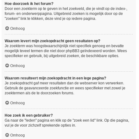
Hoe doorzoek ik het forum?
Door een zoekterm op te geven in het zoekveld, die je vindt op de index-,
forum- en onderwerppagina. Uitgebreid zoeken is mogelijk door op de
"zoeken" link te klikken, deze vind je op iedere pagina.
Omhoog
Waarom levert mijn zoekopdracht geen resultaten op?
Je zoekterm was hoogstwaarschijnlijk niet specifiek genoeg en bevatte
mogelijk teveel termen die niet door phpBB3 geïndexeerd worden. Wees
specifieker en gebruik, bij uitgebreid zoeken, de beschikbare opties.
Omhoog
Waarom resulteert mijn zoekopdracht in een lege pagina?
Je zoekopdracht gaf meer resultaten dan de webserver kon verwerken.
Gebruik de geavanceerde zoekfunctie en wees specifieker met zowel je
zoektermen als de te doorzoeken forums.
Omhoog
Hoe zoek ik een gebruiker?
Ga naar de "leden" pagina en klik op de "zoek een lid" link. Op die pagina,
vul je de voor zichzelf sprekende opties in.
Omhoog