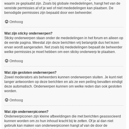
waarin ze geplaatst zijn. Zoals bij globale mededelingen, hangt het van de
vereiste permissies af of je wel of niet mededelingen kan plaatsen. De
benodigde permissies zijn bepaald door een beheerder.
Omhoog
Wat zijn sticky onderwerpen?
Sticky onderwerpen staan onder de mededelingen in het forum en alleen op
de eerste pagina. Meestal zijn deze berichten vrij belangrijk dus het lezen
ervan wordt aangeraden. Net zoals bij mededelingen bepaalt de beheerder
welke permissies je moet hebben om een sticky onderwerp te plaatsen.
Omhoog
Wat zijn gesloten onderwerpen?
Zowel moderators als beheerders kunnen onderwerpen sluiten. Je kunt niet
langer antwoorden op deze berichten en als ze een peiling bevatten eindigt
deze automatisch. Onderwerpen kunnen om welke reden dan ook gesloten
worden.
Omhoog
Wat zijn onderwerpiconen?
Onderwerpiconen zijn kleine afbeeldingen die met berichten geassocieerd
kunnen worden om zo hun inhoud kracht bij te zetten. Of je al dan niet
gebruik kan maken van onderwerpiconen hangt af van de door de