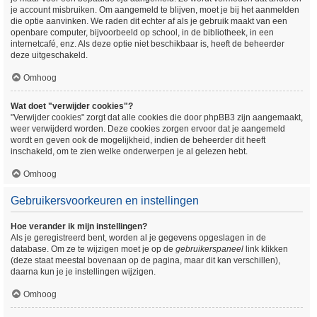
je account misbruiken. Om aangemeld te blijven, moet je bij het aanmelden
die optie aanvinken. We raden dit echter af als je gebruik maakt van een
openbare computer, bijvoorbeeld op school, in de bibliotheek, in een
internetcafé, enz. Als deze optie niet beschikbaar is, heeft de beheerder
deze uitgeschakeld.
Omhoog
Wat doet "verwijder cookies"?
"Verwijder cookies" zorgt dat alle cookies die door phpBB3 zijn aangemaakt,
weer verwijderd worden. Deze cookies zorgen ervoor dat je aangemeld
wordt en geven ook de mogelijkheid, indien de beheerder dit heeft
inschakeld, om te zien welke onderwerpen je al gelezen hebt.
Omhoog
Gebruikersvoorkeuren en instellingen
Hoe verander ik mijn instellingen?
Als je geregistreerd bent, worden al je gegevens opgeslagen in de
database. Om ze te wijzigen moet je op de
gebruikerspaneel
link klikken
(deze staat meestal bovenaan op de pagina, maar dit kan verschillen),
daarna kun je je instellingen wijzigen.
Omhoog