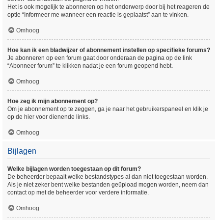
Het is ook mogelijk te abonneren op het onderwerp door bij het reageren de
optie “Informeer me wanneer een reactie is geplaatst” aan te vinken.
Omhoog
Hoe kan ik een bladwijzer of abonnement instellen op specifieke forums?
Je abonneren op een forum gaat door onderaan de pagina op de link
“Abonneer forum” te klikken nadat je een forum geopend hebt.
Omhoog
Hoe zeg ik mijn abonnement op?
Om je abonnement op te zeggen, ga je naar het gebruikerspaneel en klik je
op de hier voor dienende links.
Omhoog
Bijlagen
Welke bijlagen worden toegestaan op dit forum?
De beheerder bepaalt welke bestandstypes al dan niet toegestaan worden.
Als je niet zeker bent welke bestanden geüpload mogen worden, neem dan
contact op met de beheerder voor verdere informatie.
Omhoog