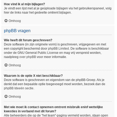
Hoe vind ik al mijn bijlagen?
Je vindt een lijst met al je geüploade bijlagen via het gebruikerspaneel, volg
hier de links naar het gedeelte omtrent bijlagen.
Omhoog
phpBB vragen
Wie heeft dit forum geschreven?
Deze software (in zijn originele vorm) is geschreven, vrijgegeven en met
een copyright beschermd door
phpBB Limited
. De software is beschikbaar
onder de GNU General Public License en mag vrij verspreid worden,
raadpleeg
over phpBB
voor meer informatie.
Omhoog
Waarom is de optie X niet beschikbaar?
Deze software is geschreven en eigendom van de phpBB-Groep. Als je
denkt dat een bepaalde optie toegevoegd moet worden, bezoek dan de
phpBB Ideeën sectie
.
Omhoog
Met wie moet ik contact opnemen omtrent misbruik en/of wettelijke
kwesties in verband met dit forum?
Alle beheerders die op de "het team"-pagina vermeld worden, staan open