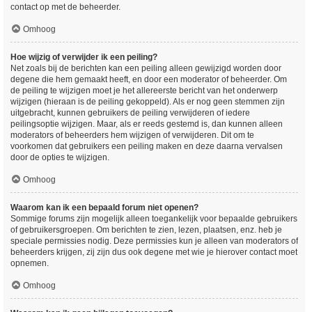
contact op met de beheerder.
Omhoog
Hoe wijzig of verwijder ik een peiling?
Net zoals bij de berichten kan een peiling alleen gewijzigd worden door
degene die hem gemaakt heeft, en door een moderator of beheerder. Om
de peiling te wijzigen moet je het allereerste bericht van het onderwerp
wijzigen (hieraan is de peiling gekoppeld). Als er nog geen stemmen zijn
uitgebracht, kunnen gebruikers de peiling verwijderen of iedere
peilingsoptie wijzigen. Maar, als er reeds gestemd is, dan kunnen alleen
moderators of beheerders hem wijzigen of verwijderen. Dit om te
voorkomen dat gebruikers een peiling maken en deze daarna vervalsen
door de opties te wijzigen.
Omhoog
Waarom kan ik een bepaald forum niet openen?
Sommige forums zijn mogelijk alleen toegankelijk voor bepaalde gebruikers
of gebruikersgroepen. Om berichten te zien, lezen, plaatsen, enz. heb je
speciale permissies nodig. Deze permissies kun je alleen van moderators of
beheerders krijgen, zij zijn dus ook degene met wie je hierover contact moet
opnemen.
Omhoog