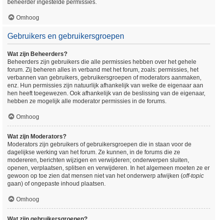
beheerder ingestelde permissies.
Omhoog
Gebruikers en gebruikersgroepen
Wat zijn Beheerders?
Beheerders zijn gebruikers die alle permissies hebben over het gehele
forum. Zij beheren alles in verband met het forum, zoals: permissies, het
verbannen van gebruikers, gebruikersgroepen of moderators aanmaken,
enz. Hun permissies zijn natuurlijk afhankelijk van welke de eigenaar aan
hen heeft toegewezen. Ook afhankelijk van de beslissing van de eigenaar,
hebben ze mogelijk alle moderator permissies in de forums.
Omhoog
Wat zijn Moderators?
Moderators zijn gebruikers of gebruikersgroepen die in staan voor de
dagelijkse werking van het forum. Ze kunnen, in de forums die ze
modereren, berichten wijzigen en verwijderen; onderwerpen sluiten,
openen, verplaatsen, splitsen en verwijderen. In het algemeen moeten ze er
gewoon op toe zien dat mensen niet van het onderwerp afwijken (
off-topic
gaan) of ongepaste inhoud plaatsen.
Omhoog
Wat zijn gebruikersgroepen?