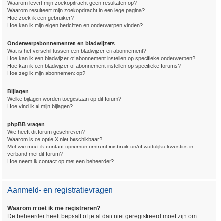
Waarom levert mijn zoekopdracht geen resultaten op?
Waarom resulteert mijn zoekopdracht in een lege pagina?
Hoe zoek ik een gebruiker?
Hoe kan ik mijn eigen berichten en onderwerpen vinden?
Onderwerpabonnementen en bladwijzers
Wat is het verschil tussen een bladwijzer en abonnement?
Hoe kan ik een bladwijzer of abonnement instellen op specifieke onderwerpen?
Hoe kan ik een bladwijzer of abonnement instellen op specifieke forums?
Hoe zeg ik mijn abonnement op?
Bijlagen
Welke bijlagen worden toegestaan op dit forum?
Hoe vind ik al mijn bijlagen?
phpBB vragen
Wie heeft dit forum geschreven?
Waarom is de optie X niet beschikbaar?
Met wie moet ik contact opnemen omtrent misbruik en/of wettelijke kwesties in
verband met dit forum?
Hoe neem ik contact op met een beheerder?
Aanmeld- en registratievragen
Waarom moet ik me registreren?
De beheerder heeft bepaalt of je al dan niet geregistreerd moet zijn om