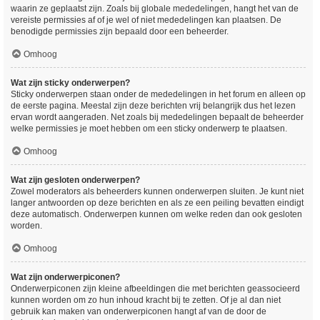
waarin ze geplaatst zijn. Zoals bij globale mededelingen, hangt het van de
vereiste permissies af of je wel of niet mededelingen kan plaatsen. De
benodigde permissies zijn bepaald door een beheerder.
Omhoog
Wat zijn sticky onderwerpen?
Sticky onderwerpen staan onder de mededelingen in het forum en alleen op
de eerste pagina. Meestal zijn deze berichten vrij belangrijk dus het lezen
ervan wordt aangeraden. Net zoals bij mededelingen bepaalt de beheerder
welke permissies je moet hebben om een sticky onderwerp te plaatsen.
Omhoog
Wat zijn gesloten onderwerpen?
Zowel moderators als beheerders kunnen onderwerpen sluiten. Je kunt niet
langer antwoorden op deze berichten en als ze een peiling bevatten eindigt
deze automatisch. Onderwerpen kunnen om welke reden dan ook gesloten
worden.
Omhoog
Wat zijn onderwerpiconen?
Onderwerpiconen zijn kleine afbeeldingen die met berichten geassocieerd
kunnen worden om zo hun inhoud kracht bij te zetten. Of je al dan niet
gebruik kan maken van onderwerpiconen hangt af van de door de