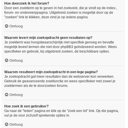
Hoe doorzoek ik het forum?
Door een zoekterm op te geven in het zoekveld, die je vindt op de index-,
forum- en onderwerppagina. Uitgebreid zoeken is mogelijk door op de
"zoeken" link te klikken, deze vind je op iedere pagina.
Omhoog
Waarom levert mijn zoekopdracht geen resultaten op?
Je zoekterm was hoogstwaarschijnlijk niet specifiek genoeg en bevatte
mogelijk teveel termen die niet door phpBB3 geïndexeerd worden. Wees
specifieker en gebruik, bij uitgebreid zoeken, de beschikbare opties.
Omhoog
Waarom resulteert mijn zoekopdracht in een lege pagina?
Je zoekopdracht gaf meer resultaten dan de webserver kon verwerken.
Gebruik de geavanceerde zoekfunctie en wees specifieker met zowel je
zoektermen als de te doorzoeken forums.
Omhoog
Hoe zoek ik een gebruiker?
Ga naar de "leden" pagina en klik op de "zoek een lid" link. Op die pagina,
vul je de voor zichzelf sprekende opties in.
Omhoog