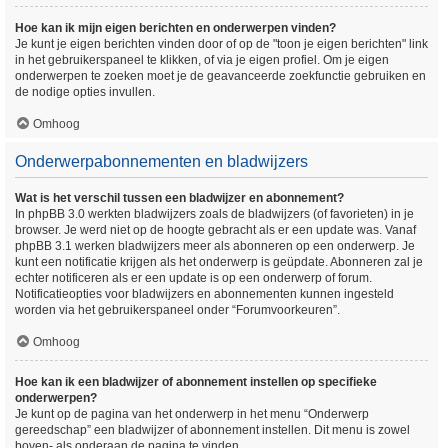
Hoe kan ik mijn eigen berichten en onderwerpen vinden?
Je kunt je eigen berichten vinden door of op de "toon je eigen berichten" link
in het gebruikerspaneel te klikken, of via je eigen profiel. Om je eigen
onderwerpen te zoeken moet je de geavanceerde zoekfunctie gebruiken en
de nodige opties invullen.
Omhoog
Onderwerpabonnementen en bladwijzers
Wat is het verschil tussen een bladwijzer en abonnement?
In phpBB 3.0 werkten bladwijzers zoals de bladwijzers (of favorieten) in je
browser. Je werd niet op de hoogte gebracht als er een update was. Vanaf
phpBB 3.1 werken bladwijzers meer als abonneren op een onderwerp. Je
kunt een notificatie krijgen als het onderwerp is geüpdate. Abonneren zal je
echter notificeren als er een update is op een onderwerp of forum.
Notificatieopties voor bladwijzers en abonnementen kunnen ingesteld
worden via het gebruikerspaneel onder “Forumvoorkeuren”.
Omhoog
Hoe kan ik een bladwijzer of abonnement instellen op specifieke
onderwerpen?
Je kunt op de pagina van het onderwerp in het menu “Onderwerp
gereedschap” een bladwijzer of abonnement instellen. Dit menu is zowel
boven- als onderaan de pagina te vinden.