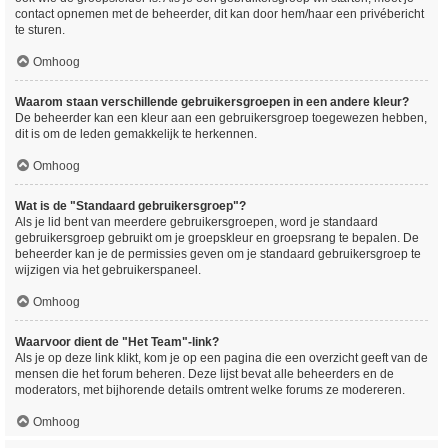
contact opnemen met de beheerder, dit kan door hem/haar een privébericht
te sturen.
Omhoog
Waarom staan verschillende gebruikersgroepen in een andere kleur?
De beheerder kan een kleur aan een gebruikersgroep toegewezen hebben,
dit is om de leden gemakkelijk te herkennen.
Omhoog
Wat is de "Standaard gebruikersgroep"?
Als je lid bent van meerdere gebruikersgroepen, word je standaard
gebruikersgroep gebruikt om je groepskleur en groepsrang te bepalen. De
beheerder kan je de permissies geven om je standaard gebruikersgroep te
wijzigen via het gebruikerspaneel.
Omhoog
Waarvoor dient de "Het Team"-link?
Als je op deze link klikt, kom je op een pagina die een overzicht geeft van de
mensen die het forum beheren. Deze lijst bevat alle beheerders en de
moderators, met bijhorende details omtrent welke forums ze modereren.
Omhoog