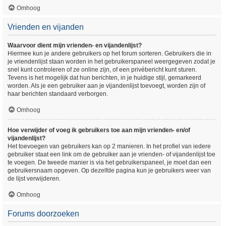
Omhoog
Vrienden en vijanden
Waarvoor dient mijn vrienden- en vijandenlijst?
Hiermee kun je andere gebruikers op het forum sorteren. Gebruikers die in
je vriendenlijst staan worden in het gebruikerspaneel weergegeven zodat je
snel kunt controleren of ze online zijn, of een privébericht kunt sturen.
Tevens is het mogelijk dat hun berichten, in je huidige stijl, gemarkeerd
worden. Als je een gebruiker aan je vijandenlijst toevoegt, worden zijn of
haar berichten standaard verborgen.
Omhoog
Hoe verwijder of voeg ik gebruikers toe aan mijn vrienden- en/of
vijandenlijst?
Het toevoegen van gebruikers kan op 2 manieren. In het profiel van iedere
gebruiker staat een link om de gebruiker aan je vrienden- of vijandenlijst toe
te voegen. De tweede manier is via het gebruikerspaneel, je moet dan een
gebruikersnaam opgeven. Op dezelfde pagina kun je gebruikers weer van
de lijst verwijderen.
Omhoog
Forums doorzoeken