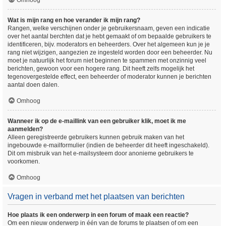
Omhoog
Wat is mijn rang en hoe verander ik mijn rang?
Rangen, welke verschijnen onder je gebruikersnaam, geven een indicatie
over het aantal berchten dat je hebt gemaakt of om bepaalde gebruikers te
identificeren, bijv. moderators en beheerders. Over het algemeen kun je je
rang niet wijzigen, aangezien ze ingesteld worden door een beheerder. Nu
moet je natuurlijk het forum niet beginnen te spammen met onzinnig veel
berichten, gewoon voor een hogere rang. Dit heeft zelfs mogelijk het
tegenovergestelde effect, een beheerder of moderator kunnen je berichten
aantal doen dalen.
Omhoog
Wanneer ik op de e-maillink van een gebruiker klik, moet ik me
aanmelden?
Alleen geregistreerde gebruikers kunnen gebruik maken van het
ingebouwde e-mailformulier (indien de beheerder dit heeft ingeschakeld).
Dit om misbruik van het e-mailsysteem door anonieme gebruikers te
voorkomen.
Omhoog
Vragen in verband met het plaatsen van berichten
Hoe plaats ik een onderwerp in een forum of maak een reactie?
Om een nieuw onderwerp in één van de forums te plaatsen of om een