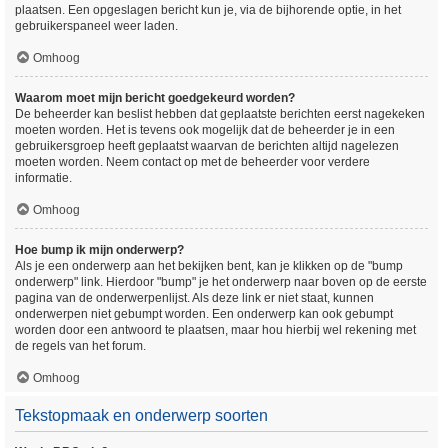
plaatsen. Een opgeslagen bericht kun je, via de bijhorende optie, in het
gebruikerspaneel weer laden.
Omhoog
Waarom moet mijn bericht goedgekeurd worden?
De beheerder kan beslist hebben dat geplaatste berichten eerst nagekeken
moeten worden. Het is tevens ook mogelijk dat de beheerder je in een
gebruikersgroep heeft geplaatst waarvan de berichten altijd nagelezen
moeten worden. Neem contact op met de beheerder voor verdere
informatie.
Omhoog
Hoe bump ik mijn onderwerp?
Als je een onderwerp aan het bekijken bent, kan je klikken op de "bump
onderwerp" link. Hierdoor "bump" je het onderwerp naar boven op de eerste
pagina van de onderwerpenlijst. Als deze link er niet staat, kunnen
onderwerpen niet gebumpt worden. Een onderwerp kan ook gebumpt
worden door een antwoord te plaatsen, maar hou hierbij wel rekening met
de regels van het forum.
Omhoog
Tekstopmaak en onderwerp soorten