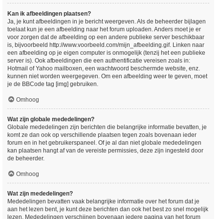
Kan ik afbeeldingen plaatsen?
Ja, je kunt afbeeldingen in je bericht weergeven. Als de beheerder bijlagen
toelaat kun je een afbeelding naar het forum uploaden. Anders moet je er
voor zorgen dat de afbeelding op een andere publieke server beschikbaar
is, bijvoorbeeld http://www.voorbeeld.com/mijn_afbeelding.gif. Linken naar
een afbeelding op je eigen computer is onmogelijk (tenzij het een publieke
server is). Ook afbeeldingen die een authentificatie vereisen zoals in:
Hotmail of Yahoo mailboxen, een wachtwoord beschermde website, enz.
kunnen niet worden weergegeven. Om een afbeelding weer te geven, moet
je de BBCode tag [img] gebruiken.
Omhoog
Wat zijn globale mededelingen?
Globale mededelingen zijn berichten die belangrijke informatie bevatten, je
komt ze dan ook op verschillende plaatsen tegen zoals bovenaan ieder
forum en in het gebruikerspaneel. Of je al dan niet globale mededelingen
kan plaatsen hangt af van de vereiste permissies, deze zijn ingesteld door
de beheerder.
Omhoog
Wat zijn mededelingen?
Mededelingen bevatten vaak belangrijke informatie over het forum dat je
aan het lezen bent, je kunt deze berichten dan ook het best zo snel mogelijk
lezen. Mededelingen verschijnen bovenaan iedere pagina van het forum