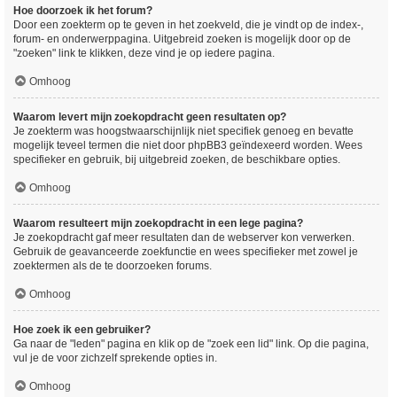
Hoe doorzoek ik het forum?
Door een zoekterm op te geven in het zoekveld, die je vindt op de index-,
forum- en onderwerppagina. Uitgebreid zoeken is mogelijk door op de
"zoeken" link te klikken, deze vind je op iedere pagina.
Omhoog
Waarom levert mijn zoekopdracht geen resultaten op?
Je zoekterm was hoogstwaarschijnlijk niet specifiek genoeg en bevatte
mogelijk teveel termen die niet door phpBB3 geïndexeerd worden. Wees
specifieker en gebruik, bij uitgebreid zoeken, de beschikbare opties.
Omhoog
Waarom resulteert mijn zoekopdracht in een lege pagina?
Je zoekopdracht gaf meer resultaten dan de webserver kon verwerken.
Gebruik de geavanceerde zoekfunctie en wees specifieker met zowel je
zoektermen als de te doorzoeken forums.
Omhoog
Hoe zoek ik een gebruiker?
Ga naar de "leden" pagina en klik op de "zoek een lid" link. Op die pagina,
vul je de voor zichzelf sprekende opties in.
Omhoog