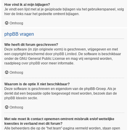
Hoe vind ik al mijn bijlagen?
Je vindt een lijst met al je geüploade bijlagen via het gebruikerspaneel, volg
hier de links naar het gedeelte omtrent bijlagen.
Omhoog
phpBB vragen
Wie heeft dit forum geschreven?
Deze software (in zijn originele vorm) is geschreven, vrijgegeven en met
een copyright beschermd door
phpBB Limited
. De software is beschikbaar
onder de GNU General Public License en mag vrij verspreid worden,
raadpleeg
over phpBB
voor meer informatie.
Omhoog
Waarom is de optie X niet beschikbaar?
Deze software is geschreven en eigendom van de phpBB-Groep. Als je
denkt dat een bepaalde optie toegevoegd moet worden, bezoek dan de
phpBB Ideeën sectie
.
Omhoog
Met wie moet ik contact opnemen omtrent misbruik en/of wettelijke
kwesties in verband met dit forum?
Alle beheerders die op de "het team"-pagina vermeld worden, staan open