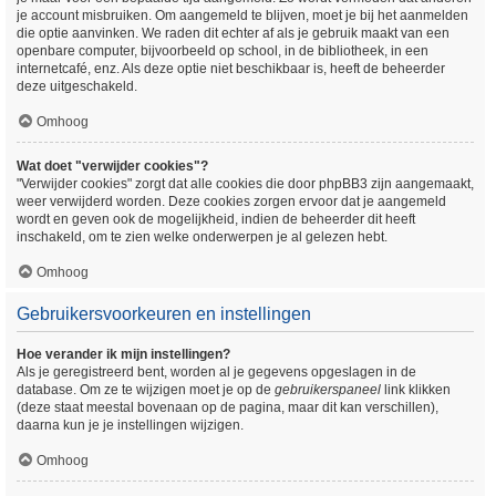
je account misbruiken. Om aangemeld te blijven, moet je bij het aanmelden
die optie aanvinken. We raden dit echter af als je gebruik maakt van een
openbare computer, bijvoorbeeld op school, in de bibliotheek, in een
internetcafé, enz. Als deze optie niet beschikbaar is, heeft de beheerder
deze uitgeschakeld.
Omhoog
Wat doet "verwijder cookies"?
"Verwijder cookies" zorgt dat alle cookies die door phpBB3 zijn aangemaakt,
weer verwijderd worden. Deze cookies zorgen ervoor dat je aangemeld
wordt en geven ook de mogelijkheid, indien de beheerder dit heeft
inschakeld, om te zien welke onderwerpen je al gelezen hebt.
Omhoog
Gebruikersvoorkeuren en instellingen
Hoe verander ik mijn instellingen?
Als je geregistreerd bent, worden al je gegevens opgeslagen in de
database. Om ze te wijzigen moet je op de
gebruikerspaneel
link klikken
(deze staat meestal bovenaan op de pagina, maar dit kan verschillen),
daarna kun je je instellingen wijzigen.
Omhoog