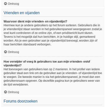
Omhoog
Vrienden en vijanden
Waarvoor dient mijn vrienden- en vijandenlijst?
Hiermee kun je andere gebruikers op het forum sorteren. Gebruikers die in
je vriendenlijst staan worden in het gebruikerspaneel weergegeven zodat je
snel kunt controleren of ze online zijn, of een privébericht kunt sturen.
Tevens is het mogelijk dat hun berichten, in je huidige stijl, gemarkeerd
worden. Als je een gebruiker aan je vijandenlijst toevoegt, worden zijn of
haar berichten standaard verborgen.
Omhoog
Hoe verwijder of voeg ik gebruikers toe aan mijn vrienden- en/of
vijandenlijst?
Het toevoegen van gebruikers kan op 2 manieren. In het profiel van iedere
gebruiker staat een link om de gebruiker aan je vrienden- of vijandenlijst toe
te voegen. De tweede manier is via het gebruikerspaneel, je moet dan een
gebruikersnaam opgeven. Op dezelfde pagina kun je gebruikers weer van
de lijst verwijderen.
Omhoog
Forums doorzoeken