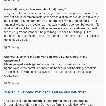
Omhoog
Wat is mijn rang en hoe verander ik mijn rang?
Rangen, welke verschijnen onder je gebruikersnaam, geven een indicatie
over het aantal berchten dat je hebt gemaakt of om bepaalde gebruikers te
identificeren, bijv. moderators en beheerders. Over het algemeen kun je je
rang niet wijzigen, aangezien ze ingesteld worden door een beheerder. Nu
moet je natuurlijk het forum niet beginnen te spammen met onzinnig veel
berichten, gewoon voor een hogere rang. Dit heeft zelfs mogelijk het
tegenovergestelde effect, een beheerder of moderator kunnen je berichten
aantal doen dalen.
Omhoog
Wanneer ik op de e-maillink van een gebruiker klik, moet ik me
aanmelden?
Alleen geregistreerde gebruikers kunnen gebruik maken van het
ingebouwde e-mailformulier (indien de beheerder dit heeft ingeschakeld).
Dit om misbruik van het e-mailsysteem door anonieme gebruikers te
voorkomen.
Omhoog
Vragen in verband met het plaatsen van berichten
Hoe plaats ik een onderwerp in een forum of maak een reactie?
Om een nieuw onderwerp in één van de forums te plaatsen of om een