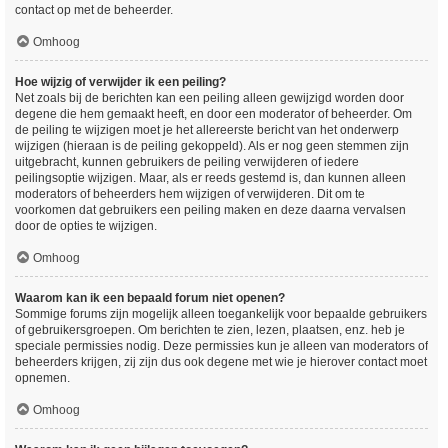
contact op met de beheerder.
Omhoog
Hoe wijzig of verwijder ik een peiling?
Net zoals bij de berichten kan een peiling alleen gewijzigd worden door
degene die hem gemaakt heeft, en door een moderator of beheerder. Om
de peiling te wijzigen moet je het allereerste bericht van het onderwerp
wijzigen (hieraan is de peiling gekoppeld). Als er nog geen stemmen zijn
uitgebracht, kunnen gebruikers de peiling verwijderen of iedere
peilingsoptie wijzigen. Maar, als er reeds gestemd is, dan kunnen alleen
moderators of beheerders hem wijzigen of verwijderen. Dit om te
voorkomen dat gebruikers een peiling maken en deze daarna vervalsen
door de opties te wijzigen.
Omhoog
Waarom kan ik een bepaald forum niet openen?
Sommige forums zijn mogelijk alleen toegankelijk voor bepaalde gebruikers
of gebruikersgroepen. Om berichten te zien, lezen, plaatsen, enz. heb je
speciale permissies nodig. Deze permissies kun je alleen van moderators of
beheerders krijgen, zij zijn dus ook degene met wie je hierover contact moet
opnemen.
Omhoog