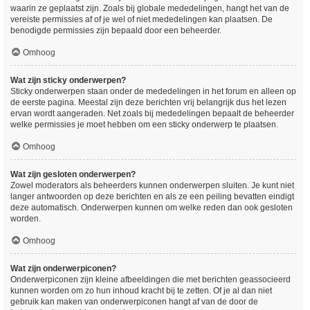
waarin ze geplaatst zijn. Zoals bij globale mededelingen, hangt het van de
vereiste permissies af of je wel of niet mededelingen kan plaatsen. De
benodigde permissies zijn bepaald door een beheerder.
Omhoog
Wat zijn sticky onderwerpen?
Sticky onderwerpen staan onder de mededelingen in het forum en alleen op
de eerste pagina. Meestal zijn deze berichten vrij belangrijk dus het lezen
ervan wordt aangeraden. Net zoals bij mededelingen bepaalt de beheerder
welke permissies je moet hebben om een sticky onderwerp te plaatsen.
Omhoog
Wat zijn gesloten onderwerpen?
Zowel moderators als beheerders kunnen onderwerpen sluiten. Je kunt niet
langer antwoorden op deze berichten en als ze een peiling bevatten eindigt
deze automatisch. Onderwerpen kunnen om welke reden dan ook gesloten
worden.
Omhoog
Wat zijn onderwerpiconen?
Onderwerpiconen zijn kleine afbeeldingen die met berichten geassocieerd
kunnen worden om zo hun inhoud kracht bij te zetten. Of je al dan niet
gebruik kan maken van onderwerpiconen hangt af van de door de