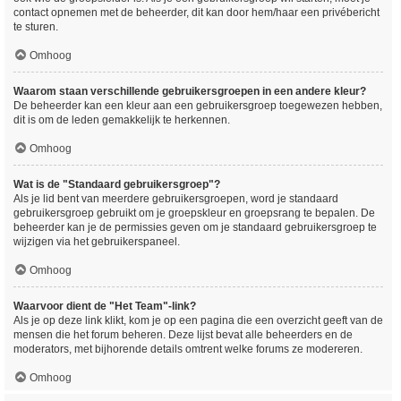
contact opnemen met de beheerder, dit kan door hem/haar een privébericht
te sturen.
Omhoog
Waarom staan verschillende gebruikersgroepen in een andere kleur?
De beheerder kan een kleur aan een gebruikersgroep toegewezen hebben,
dit is om de leden gemakkelijk te herkennen.
Omhoog
Wat is de "Standaard gebruikersgroep"?
Als je lid bent van meerdere gebruikersgroepen, word je standaard
gebruikersgroep gebruikt om je groepskleur en groepsrang te bepalen. De
beheerder kan je de permissies geven om je standaard gebruikersgroep te
wijzigen via het gebruikerspaneel.
Omhoog
Waarvoor dient de "Het Team"-link?
Als je op deze link klikt, kom je op een pagina die een overzicht geeft van de
mensen die het forum beheren. Deze lijst bevat alle beheerders en de
moderators, met bijhorende details omtrent welke forums ze modereren.
Omhoog