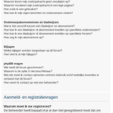
Waarom levert mijn zoekopdracht geen resultaten op?
Waarom resulteert mijn zoekopdracht in een lege pagina?
Hoe zoek ik een gebruiker?
Hoe kan ik mijn eigen berichten en onderwerpen vinden?
Onderwerpabonnementen en bladwijzers
Wat is het verschil tussen een bladwijzer en abonnement?
Hoe kan ik een bladwijzer of abonnement instellen op specifieke onderwerpen?
Hoe kan ik een bladwijzer of abonnement instellen op specifieke forums?
Hoe zeg ik mijn abonnement op?
Bijlagen
Welke bijlagen worden toegestaan op dit forum?
Hoe vind ik al mijn bijlagen?
phpBB vragen
Wie heeft dit forum geschreven?
Waarom is de optie X niet beschikbaar?
Met wie moet ik contact opnemen omtrent misbruik en/of wettelijke kwesties in
verband met dit forum?
Hoe neem ik contact op met een beheerder?
Aanmeld- en registratievragen
Waarom moet ik me registreren?
De beheerder heeft bepaalt of je al dan niet geregistreerd moet zijn om