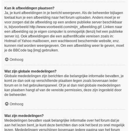
Kan ik afbeeldingen plaatsen?
Ja, je kunt afbeeldingen in je bericht weergeven. Als de beheerder bijlagen
toelaat kun je een afbeelding naar het forum uploaden. Anders moet je er
voor zorgen dat de afbeelding op een andere publieke server beschikbaar
is, bijvoorbeeld http://www.voorbeeld.com/mijn_afbeelding.gif. Linken naar
een afbeelding op je eigen computer is onmogelijk (tenzij het een publieke
server is). Ook afbeeldingen die een authentificatie vereisen zoals in:
Hotmail of Yahoo mailboxen, een wachtwoord beschermde website, enz.
kunnen niet worden weergegeven. Om een afbeelding weer te geven, moet
je de BBCode tag [img] gebruiken.
Omhoog
Wat zijn globale mededelingen?
Globale mededelingen zijn berichten die belangrijke informatie bevatten, je
komt ze dan ook op verschillende plaatsen tegen zoals bovenaan ieder
forum en in het gebruikerspaneel. Of je al dan niet globale mededelingen
kan plaatsen hangt af van de vereiste permissies, deze zijn ingesteld door
de beheerder.
Omhoog
Wat zijn mededelingen?
Mededelingen bevatten vaak belangrijke informatie over het forum dat je
aan het lezen bent, je kunt deze berichten dan ook het best zo snel mogelijk
lezen. Mededelingen verschijnen bovenaan iedere pagina van het forum