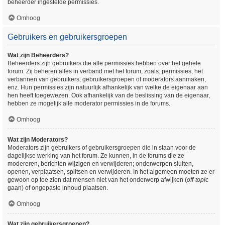
beheerder ingestelde permissies.
Omhoog
Gebruikers en gebruikersgroepen
Wat zijn Beheerders?
Beheerders zijn gebruikers die alle permissies hebben over het gehele
forum. Zij beheren alles in verband met het forum, zoals: permissies, het
verbannen van gebruikers, gebruikersgroepen of moderators aanmaken,
enz. Hun permissies zijn natuurlijk afhankelijk van welke de eigenaar aan
hen heeft toegewezen. Ook afhankelijk van de beslissing van de eigenaar,
hebben ze mogelijk alle moderator permissies in de forums.
Omhoog
Wat zijn Moderators?
Moderators zijn gebruikers of gebruikersgroepen die in staan voor de
dagelijkse werking van het forum. Ze kunnen, in de forums die ze
modereren, berichten wijzigen en verwijderen; onderwerpen sluiten,
openen, verplaatsen, splitsen en verwijderen. In het algemeen moeten ze er
gewoon op toe zien dat mensen niet van het onderwerp afwijken (
off-topic
gaan) of ongepaste inhoud plaatsen.
Omhoog
Wat zijn gebruikersgroepen?