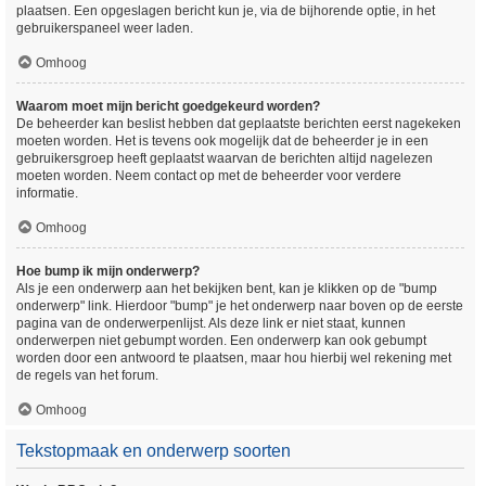
plaatsen. Een opgeslagen bericht kun je, via de bijhorende optie, in het
gebruikerspaneel weer laden.
Omhoog
Waarom moet mijn bericht goedgekeurd worden?
De beheerder kan beslist hebben dat geplaatste berichten eerst nagekeken
moeten worden. Het is tevens ook mogelijk dat de beheerder je in een
gebruikersgroep heeft geplaatst waarvan de berichten altijd nagelezen
moeten worden. Neem contact op met de beheerder voor verdere
informatie.
Omhoog
Hoe bump ik mijn onderwerp?
Als je een onderwerp aan het bekijken bent, kan je klikken op de "bump
onderwerp" link. Hierdoor "bump" je het onderwerp naar boven op de eerste
pagina van de onderwerpenlijst. Als deze link er niet staat, kunnen
onderwerpen niet gebumpt worden. Een onderwerp kan ook gebumpt
worden door een antwoord te plaatsen, maar hou hierbij wel rekening met
de regels van het forum.
Omhoog
Tekstopmaak en onderwerp soorten