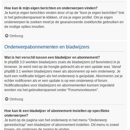
Hoe kan ik mijn eigen berichten en onderwerpen vinden?
Je kunt je eigen berichten vinden door of op de "toon je eigen berichten" link
in het gebruikerspaneel te klikken, of via je eigen profiel. Om je eigen
onderwerpen te zoeken moet je de geavanceerde zoekfunctie gebruiken en
de nodige opties invullen.
Omhoog
Onderwerpabonnementen en bladwijzers
Wat is het verschil tussen een bladwijzer en abonnement?
In phpBB 3.0 werkten bladwijzers zoals de bladwijzers (of favorieten) in je
browser. Je werd niet op de hoogte gebracht als er een update was. Vanaf
phpBB 3.1 werken bladwijzers meer als abonneren op een onderwerp. Je
kunt een notificatie krijgen als het onderwerp is geüpdate. Abonneren zal je
echter notificeren als er een update is op een onderwerp of forum.
Notificatieopties voor bladwijzers en abonnementen kunnen ingesteld
worden via het gebruikerspaneel onder “Forumvoorkeuren”.
Omhoog
Hoe kan ik een bladwijzer of abonnement instellen op specifieke
onderwerpen?
Je kunt op de pagina van het onderwerp in het menu “Onderwerp
gereedschap” een bladwijzer of abonnement instellen. Dit menu is zowel
boven- als onderaan de pagina te vinden.