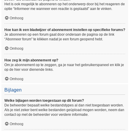
Het is ook mogelijk te abonneren op het onderwerp door bij het reageren de
optie “Informeer me wanneer een reactie is geplaatst” aan te vinken.
Omhoog
Hoe kan ik een bladwijzer of abonnement instellen op specifieke forums?
Je abonneren op een forum gaat door onderaan de pagina op de link
“Abonneer forum” te klikken nadat je een forum geopend hebt.
Omhoog
Hoe zeg ik mijn abonnement op?
Om je abonnement op te zeggen, ga je naar het gebruikerspaneel en klik je
op de hier voor dienende links.
Omhoog
Bijlagen
Welke bijlagen worden toegestaan op dit forum?
De beheerder bepaalt welke bestandstypes al dan niet toegestaan worden.
Als je niet zeker bent welke bestanden geüpload mogen worden, neem dan
contact op met de beheerder voor verdere informatie.
Omhoog