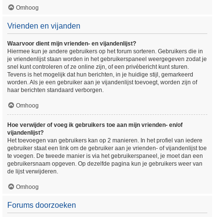
Omhoog
Vrienden en vijanden
Waarvoor dient mijn vrienden- en vijandenlijst?
Hiermee kun je andere gebruikers op het forum sorteren. Gebruikers die in
je vriendenlijst staan worden in het gebruikerspaneel weergegeven zodat je
snel kunt controleren of ze online zijn, of een privébericht kunt sturen.
Tevens is het mogelijk dat hun berichten, in je huidige stijl, gemarkeerd
worden. Als je een gebruiker aan je vijandenlijst toevoegt, worden zijn of
haar berichten standaard verborgen.
Omhoog
Hoe verwijder of voeg ik gebruikers toe aan mijn vrienden- en/of
vijandenlijst?
Het toevoegen van gebruikers kan op 2 manieren. In het profiel van iedere
gebruiker staat een link om de gebruiker aan je vrienden- of vijandenlijst toe
te voegen. De tweede manier is via het gebruikerspaneel, je moet dan een
gebruikersnaam opgeven. Op dezelfde pagina kun je gebruikers weer van
de lijst verwijderen.
Omhoog
Forums doorzoeken