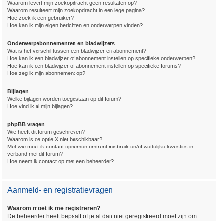
Waarom levert mijn zoekopdracht geen resultaten op?
Waarom resulteert mijn zoekopdracht in een lege pagina?
Hoe zoek ik een gebruiker?
Hoe kan ik mijn eigen berichten en onderwerpen vinden?
Onderwerpabonnementen en bladwijzers
Wat is het verschil tussen een bladwijzer en abonnement?
Hoe kan ik een bladwijzer of abonnement instellen op specifieke onderwerpen?
Hoe kan ik een bladwijzer of abonnement instellen op specifieke forums?
Hoe zeg ik mijn abonnement op?
Bijlagen
Welke bijlagen worden toegestaan op dit forum?
Hoe vind ik al mijn bijlagen?
phpBB vragen
Wie heeft dit forum geschreven?
Waarom is de optie X niet beschikbaar?
Met wie moet ik contact opnemen omtrent misbruik en/of wettelijke kwesties in
verband met dit forum?
Hoe neem ik contact op met een beheerder?
Aanmeld- en registratievragen
Waarom moet ik me registreren?
De beheerder heeft bepaalt of je al dan niet geregistreerd moet zijn om