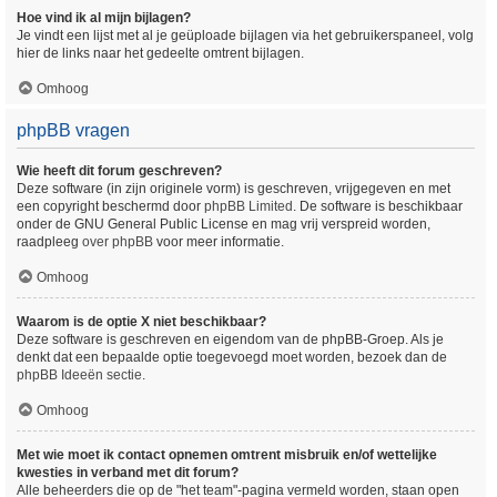
Hoe vind ik al mijn bijlagen?
Je vindt een lijst met al je geüploade bijlagen via het gebruikerspaneel, volg
hier de links naar het gedeelte omtrent bijlagen.
Omhoog
phpBB vragen
Wie heeft dit forum geschreven?
Deze software (in zijn originele vorm) is geschreven, vrijgegeven en met
een copyright beschermd door
phpBB Limited
. De software is beschikbaar
onder de GNU General Public License en mag vrij verspreid worden,
raadpleeg
over phpBB
voor meer informatie.
Omhoog
Waarom is de optie X niet beschikbaar?
Deze software is geschreven en eigendom van de phpBB-Groep. Als je
denkt dat een bepaalde optie toegevoegd moet worden, bezoek dan de
phpBB Ideeën sectie
.
Omhoog
Met wie moet ik contact opnemen omtrent misbruik en/of wettelijke
kwesties in verband met dit forum?
Alle beheerders die op de "het team"-pagina vermeld worden, staan open