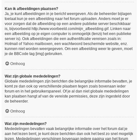
Kan ik afbeeldingen plaatsen?
Ja, je kunt afbeeldingen in je bericht weergeven. Als de beheerder bijlagen
toelaat kun je een afbeelding naar het forum uploaden. Anders moet je er
voor zorgen dat de afbeelding op een andere publieke server beschikbaar
is, bijvoorbeeld http://www.voorbeeld.com/mijn_afbeelding.gif. Linken naar
een afbeelding op je eigen computer is onmogelijk (tenzij het een publieke
server is). Ook afbeeldingen die een authentificatie vereisen zoals in:
Hotmail of Yahoo mailboxen, een wachtwoord beschermde website, enz.
kunnen niet worden weergegeven. Om een afbeelding weer te geven, moet
je de BBCode tag [img] gebruiken.
Omhoog
Wat zijn globale mededelingen?
Globale mededelingen zijn berichten die belangrijke informatie bevatten, je
komt ze dan ook op verschillende plaatsen tegen zoals bovenaan ieder
forum en in het gebruikerspaneel. Of je al dan niet globale mededelingen
kan plaatsen hangt af van de vereiste permissies, deze zijn ingesteld door
de beheerder.
Omhoog
Wat zijn mededelingen?
Mededelingen bevatten vaak belangrijke informatie over het forum dat je
aan het lezen bent, je kunt deze berichten dan ook het best zo snel mogelijk
lezen. Mededelingen verschijnen bovenaan iedere pagina van het forum