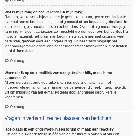
Omhoog
Wat is mijn rang en hoe verander ik mijn rang?
Rangen, welke verschijnen onder je gebruikersnaam, geven een indicatie
over het aantal berchten dat je hebt gemaakt of om bepaalde gebruikers te
identificeren, bijv. moderators en beheerders. Over het algemeen kun je je
rang niet wijzigen, aangezien ze ingesteld worden door een beheerder. Nu
moet je natuurlijk het forum niet beginnen te spammen met onzinnig veel
berichten, gewoon voor een hogere rang. Dit heeft zelfs mogelijk het
tegenovergestelde effect, een beheerder of moderator kunnen je berichten
aantal doen dalen.
Omhoog
Wanneer ik op de e-maillink van een gebruiker klik, moet ik me
aanmelden?
Alleen geregistreerde gebruikers kunnen gebruik maken van het
ingebouwde e-mailformulier (indien de beheerder dit heeft ingeschakeld).
Dit om misbruik van het e-mailsysteem door anonieme gebruikers te
voorkomen.
Omhoog
Vragen in verband met het plaatsen van berichten
Hoe plaats ik een onderwerp in een forum of maak een reactie?
Om een nieuw onderwerp in één van de forums te plaatsen of om een