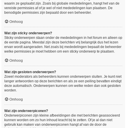
waarin ze geplaatst zijn. Zoals bij globale mededelingen, hangt het van de
vereiste permissies af of je wel of niet mededelingen kan plaatsen. De
benodigde permissies zijn bepaald door een beheerder.
Omhoog
Wat zijn sticky onderwerpen?
Sticky onderwerpen staan onder de mededelingen in het forum en alleen op
de eerste pagina. Meestal zijn deze berichten vrij belangrijk dus het lezen
ervan wordt aangeraden. Net zoals bij mededelingen bepaalt de beheerder
welke permissies je moet hebben om een sticky onderwerp te plaatsen.
Omhoog
Wat zijn gesloten onderwerpen?
Zowel moderators als beheerders kunnen onderwerpen sluiten. Je kunt niet
langer antwoorden op deze berichten en als ze een peiling bevatten eindigt
deze automatisch. Onderwerpen kunnen om welke reden dan ook gesloten
worden.
Omhoog
Wat zijn onderwerpiconen?
Onderwerpiconen zijn kleine afbeeldingen die met berichten geassocieerd
kunnen worden om zo hun inhoud kracht bij te zetten. Of je al dan niet
gebruik kan maken van onderwerpiconen hangt af van de door de