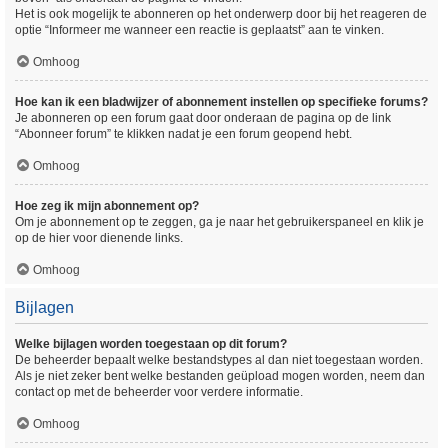
Het is ook mogelijk te abonneren op het onderwerp door bij het reageren de
optie “Informeer me wanneer een reactie is geplaatst” aan te vinken.
Omhoog
Hoe kan ik een bladwijzer of abonnement instellen op specifieke forums?
Je abonneren op een forum gaat door onderaan de pagina op de link
“Abonneer forum” te klikken nadat je een forum geopend hebt.
Omhoog
Hoe zeg ik mijn abonnement op?
Om je abonnement op te zeggen, ga je naar het gebruikerspaneel en klik je
op de hier voor dienende links.
Omhoog
Bijlagen
Welke bijlagen worden toegestaan op dit forum?
De beheerder bepaalt welke bestandstypes al dan niet toegestaan worden.
Als je niet zeker bent welke bestanden geüpload mogen worden, neem dan
contact op met de beheerder voor verdere informatie.
Omhoog