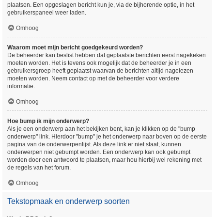
plaatsen. Een opgeslagen bericht kun je, via de bijhorende optie, in het
gebruikerspaneel weer laden.
Omhoog
Waarom moet mijn bericht goedgekeurd worden?
De beheerder kan beslist hebben dat geplaatste berichten eerst nagekeken
moeten worden. Het is tevens ook mogelijk dat de beheerder je in een
gebruikersgroep heeft geplaatst waarvan de berichten altijd nagelezen
moeten worden. Neem contact op met de beheerder voor verdere
informatie.
Omhoog
Hoe bump ik mijn onderwerp?
Als je een onderwerp aan het bekijken bent, kan je klikken op de "bump
onderwerp" link. Hierdoor "bump" je het onderwerp naar boven op de eerste
pagina van de onderwerpenlijst. Als deze link er niet staat, kunnen
onderwerpen niet gebumpt worden. Een onderwerp kan ook gebumpt
worden door een antwoord te plaatsen, maar hou hierbij wel rekening met
de regels van het forum.
Omhoog
Tekstopmaak en onderwerp soorten