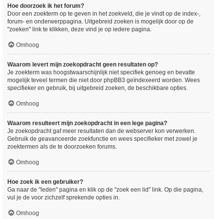
Hoe doorzoek ik het forum?
Door een zoekterm op te geven in het zoekveld, die je vindt op de index-,
forum- en onderwerppagina. Uitgebreid zoeken is mogelijk door op de
"zoeken" link te klikken, deze vind je op iedere pagina.
Omhoog
Waarom levert mijn zoekopdracht geen resultaten op?
Je zoekterm was hoogstwaarschijnlijk niet specifiek genoeg en bevatte
mogelijk teveel termen die niet door phpBB3 geïndexeerd worden. Wees
specifieker en gebruik, bij uitgebreid zoeken, de beschikbare opties.
Omhoog
Waarom resulteert mijn zoekopdracht in een lege pagina?
Je zoekopdracht gaf meer resultaten dan de webserver kon verwerken.
Gebruik de geavanceerde zoekfunctie en wees specifieker met zowel je
zoektermen als de te doorzoeken forums.
Omhoog
Hoe zoek ik een gebruiker?
Ga naar de "leden" pagina en klik op de "zoek een lid" link. Op die pagina,
vul je de voor zichzelf sprekende opties in.
Omhoog