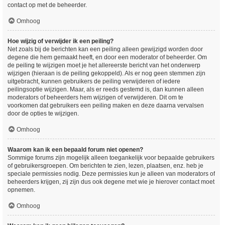
contact op met de beheerder.
Omhoog
Hoe wijzig of verwijder ik een peiling?
Net zoals bij de berichten kan een peiling alleen gewijzigd worden door
degene die hem gemaakt heeft, en door een moderator of beheerder. Om
de peiling te wijzigen moet je het allereerste bericht van het onderwerp
wijzigen (hieraan is de peiling gekoppeld). Als er nog geen stemmen zijn
uitgebracht, kunnen gebruikers de peiling verwijderen of iedere
peilingsoptie wijzigen. Maar, als er reeds gestemd is, dan kunnen alleen
moderators of beheerders hem wijzigen of verwijderen. Dit om te
voorkomen dat gebruikers een peiling maken en deze daarna vervalsen
door de opties te wijzigen.
Omhoog
Waarom kan ik een bepaald forum niet openen?
Sommige forums zijn mogelijk alleen toegankelijk voor bepaalde gebruikers
of gebruikersgroepen. Om berichten te zien, lezen, plaatsen, enz. heb je
speciale permissies nodig. Deze permissies kun je alleen van moderators of
beheerders krijgen, zij zijn dus ook degene met wie je hierover contact moet
opnemen.
Omhoog