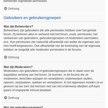
beheerder ingestelde permissies.
Omhoog
Gebruikers en gebruikersgroepen
Wat zijn Beheerders?
Beheerders zijn gebruikers die alle permissies hebben over het gehele
forum. Zij beheren alles in verband met het forum, zoals: permissies, het
verbannen van gebruikers, gebruikersgroepen of moderators aanmaken,
enz. Hun permissies zijn natuurlijk afhankelijk van welke de eigenaar aan
hen heeft toegewezen. Ook afhankelijk van de beslissing van de eigenaar,
hebben ze mogelijk alle moderator permissies in de forums.
Omhoog
Wat zijn Moderators?
Moderators zijn gebruikers of gebruikersgroepen die in staan voor de
dagelijkse werking van het forum. Ze kunnen, in de forums die ze
modereren, berichten wijzigen en verwijderen; onderwerpen sluiten,
openen, verplaatsen, splitsen en verwijderen. In het algemeen moeten ze er
gewoon op toe zien dat mensen niet van het onderwerp afwijken (
off-topic
gaan) of ongepaste inhoud plaatsen.
Omhoog
Wat zijn gebruikersgroepen?