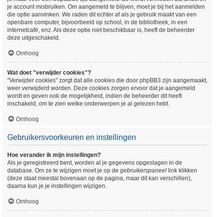
je account misbruiken. Om aangemeld te blijven, moet je bij het aanmelden
die optie aanvinken. We raden dit echter af als je gebruik maakt van een
openbare computer, bijvoorbeeld op school, in de bibliotheek, in een
internetcafé, enz. Als deze optie niet beschikbaar is, heeft de beheerder
deze uitgeschakeld.
Omhoog
Wat doet "verwijder cookies"?
"Verwijder cookies" zorgt dat alle cookies die door phpBB3 zijn aangemaakt,
weer verwijderd worden. Deze cookies zorgen ervoor dat je aangemeld
wordt en geven ook de mogelijkheid, indien de beheerder dit heeft
inschakeld, om te zien welke onderwerpen je al gelezen hebt.
Omhoog
Gebruikersvoorkeuren en instellingen
Hoe verander ik mijn instellingen?
Als je geregistreerd bent, worden al je gegevens opgeslagen in de
database. Om ze te wijzigen moet je op de
gebruikerspaneel
link klikken
(deze staat meestal bovenaan op de pagina, maar dit kan verschillen),
daarna kun je je instellingen wijzigen.
Omhoog