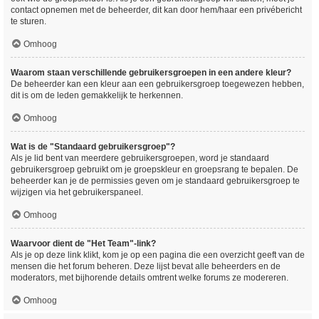
contact opnemen met de beheerder, dit kan door hem/haar een privébericht
te sturen.
Omhoog
Waarom staan verschillende gebruikersgroepen in een andere kleur?
De beheerder kan een kleur aan een gebruikersgroep toegewezen hebben,
dit is om de leden gemakkelijk te herkennen.
Omhoog
Wat is de "Standaard gebruikersgroep"?
Als je lid bent van meerdere gebruikersgroepen, word je standaard
gebruikersgroep gebruikt om je groepskleur en groepsrang te bepalen. De
beheerder kan je de permissies geven om je standaard gebruikersgroep te
wijzigen via het gebruikerspaneel.
Omhoog
Waarvoor dient de "Het Team"-link?
Als je op deze link klikt, kom je op een pagina die een overzicht geeft van de
mensen die het forum beheren. Deze lijst bevat alle beheerders en de
moderators, met bijhorende details omtrent welke forums ze modereren.
Omhoog