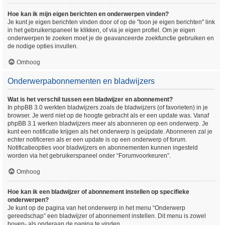
Hoe kan ik mijn eigen berichten en onderwerpen vinden?
Je kunt je eigen berichten vinden door of op de "toon je eigen berichten" link
in het gebruikerspaneel te klikken, of via je eigen profiel. Om je eigen
onderwerpen te zoeken moet je de geavanceerde zoekfunctie gebruiken en
de nodige opties invullen.
Omhoog
Onderwerpabonnementen en bladwijzers
Wat is het verschil tussen een bladwijzer en abonnement?
In phpBB 3.0 werkten bladwijzers zoals de bladwijzers (of favorieten) in je
browser. Je werd niet op de hoogte gebracht als er een update was. Vanaf
phpBB 3.1 werken bladwijzers meer als abonneren op een onderwerp. Je
kunt een notificatie krijgen als het onderwerp is geüpdate. Abonneren zal je
echter notificeren als er een update is op een onderwerp of forum.
Notificatieopties voor bladwijzers en abonnementen kunnen ingesteld
worden via het gebruikerspaneel onder “Forumvoorkeuren”.
Omhoog
Hoe kan ik een bladwijzer of abonnement instellen op specifieke
onderwerpen?
Je kunt op de pagina van het onderwerp in het menu “Onderwerp
gereedschap” een bladwijzer of abonnement instellen. Dit menu is zowel
boven- als onderaan de pagina te vinden.