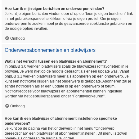
Hoe kan ik mijn eigen berichten en onderwerpen vinden?
Je kunt je eigen berichten vinden door of op de "toon je eigen berichten" link
in het gebruikerspaneel te klikken, of via je eigen profiel. Om je eigen
onderwerpen te zoeken moet je de geavanceerde zoekfunctie gebruiken en
de nodige opties invullen.
Omhoog
Onderwerpabonnementen en bladwijzers
Wat is het verschil tussen een bladwijzer en abonnement?
In phpBB 3.0 werkten bladwijzers zoals de bladwijzers (of favorieten) in je
browser. Je werd niet op de hoogte gebracht als er een update was. Vanaf
phpBB 3.1 werken bladwijzers meer als abonneren op een onderwerp. Je
kunt een notificatie krijgen als het onderwerp is geüpdate. Abonneren zal je
echter notificeren als er een update is op een onderwerp of forum.
Notificatieopties voor bladwijzers en abonnementen kunnen ingesteld
worden via het gebruikerspaneel onder “Forumvoorkeuren”.
Omhoog
Hoe kan ik een bladwijzer of abonnement instellen op specifieke
onderwerpen?
Je kunt op de pagina van het onderwerp in het menu “Onderwerp
gereedschap” een bladwijzer of abonnement instellen. Dit menu is zowel
boven- als onderaan de pagina te vinden.