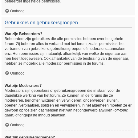
beheerder ingestelde permissies.
Omhoog
Gebruikers en gebruikersgroepen
Wat zijn Beheerders?
Beheerders zijn gebruikers die alle permissies hebben over het gehele
forum. Zij beheren alles in verband met het forum, zoals: permissies, het
verbannen van gebruikers, gebruikersgroepen of moderators aanmaken,
enz. Hun permissies zijn natuurlijk afhankelijk van welke de eigenaar aan
hen heeft toegewezen. Ook afhankelijk van de beslissing van de eigenaar,
hebben ze mogelijk alle moderator permissies in de forums.
Omhoog
Wat zijn Moderators?
Moderators zijn gebruikers of gebruikersgroepen die in staan voor de
dagelijkse werking van het forum. Ze kunnen, in de forums die ze
modereren, berichten wijzigen en verwijderen; onderwerpen sluiten,
openen, verplaatsen, splitsen en verwijderen. In het algemeen moeten ze er
gewoon op toe zien dat mensen niet van het onderwerp afwijken (
off-topic
gaan) of ongepaste inhoud plaatsen.
Omhoog
Wat zijn gebruikersgroepen?