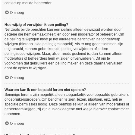
contact op met de beheerder.
Omhoog
Hoe wijzig of verwijder ik een peiling?
Net zoals bij de berichten kan een peiling alleen gewijzigd worden door
degene die hem gemaakt heeft, en door een moderator of beheerder. Om
de peiling te wijzigen moet je het allereerste bericht van het onderwerp
wijzigen (hieraan is de peiling gekoppeld). Als er nog geen stemmen zijn
uitgebracht, kunnen gebruikers de peiling verwijderen of iedere
peilingsoptie wijzigen. Maar, als er reeds gestemd is, dan kunnen alleen
moderators of beheerders hem wijzigen of verwijderen. Dit om te
voorkomen dat gebruikers een peiling maken en deze daarna vervalsen
door de opties te wijzigen.
Omhoog
Waarom kan ik een bepaald forum niet openen?
Sommige forums zijn mogelijk alleen toegankelijk voor bepaalde gebruikers
of gebruikersgroepen. Om berichten te zien, lezen, plaatsen, enz. heb je
speciale permissies nodig. Deze permissies kun je alleen van moderators of
beheerders krijgen, zij zijn dus ook degene met wie je hierover contact moet
opnemen.
Omhoog