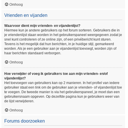
Omhoog
Vrienden en vijanden
Waarvoor dient mijn vrienden- en vijandenlijst?
Hiermee kun je andere gebruikers op het forum sorteren. Gebruikers die in
je vriendenlijst staan worden in het gebruikerspaneel weergegeven zodat je
snel kunt controleren of ze online zijn, of een privébericht kunt sturen.
Tevens is het mogelijk dat hun berichten, in je huidige stijl, gemarkeerd
worden. Als je een gebruiker aan je vijandenlijst toevoegt, worden zijn of
haar berichten standaard verborgen.
Omhoog
Hoe verwijder of voeg ik gebruikers toe aan mijn vrienden- en/of
vijandenlijst?
Het toevoegen van gebruikers kan op 2 manieren. In het profiel van iedere
gebruiker staat een link om de gebruiker aan je vrienden- of vijandenlijst toe
te voegen. De tweede manier is via het gebruikerspaneel, je moet dan een
gebruikersnaam opgeven. Op dezelfde pagina kun je gebruikers weer van
de lijst verwijderen.
Omhoog
Forums doorzoeken