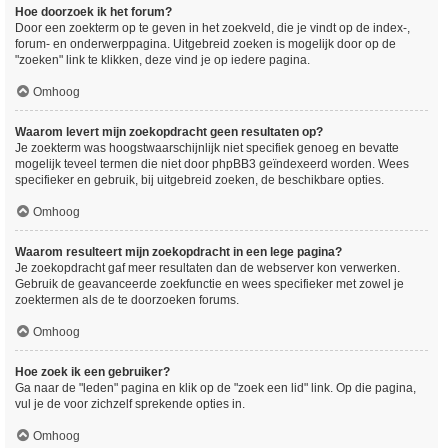
Hoe doorzoek ik het forum?
Door een zoekterm op te geven in het zoekveld, die je vindt op de index-,
forum- en onderwerppagina. Uitgebreid zoeken is mogelijk door op de
"zoeken" link te klikken, deze vind je op iedere pagina.
Omhoog
Waarom levert mijn zoekopdracht geen resultaten op?
Je zoekterm was hoogstwaarschijnlijk niet specifiek genoeg en bevatte
mogelijk teveel termen die niet door phpBB3 geïndexeerd worden. Wees
specifieker en gebruik, bij uitgebreid zoeken, de beschikbare opties.
Omhoog
Waarom resulteert mijn zoekopdracht in een lege pagina?
Je zoekopdracht gaf meer resultaten dan de webserver kon verwerken.
Gebruik de geavanceerde zoekfunctie en wees specifieker met zowel je
zoektermen als de te doorzoeken forums.
Omhoog
Hoe zoek ik een gebruiker?
Ga naar de "leden" pagina en klik op de "zoek een lid" link. Op die pagina,
vul je de voor zichzelf sprekende opties in.
Omhoog