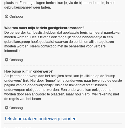
plaatsen. Een opgeslagen bericht kun je, via de bijhorende optie, in het
gebruikerspaneel weer laden.
Omhoog
Waarom moet mijn bericht goedgekeurd worden?
De beheerder kan beslist hebben dat geplaatste berichten eerst nagekeken
moeten worden. Het is tevens ook mogelijk dat de beheerder je in een
gebruikersgroep heeft geplaatst waarvan de berichten altijd nagelezen
moeten worden. Neem contact op met de beheerder voor verdere
informatie.
Omhoog
Hoe bump ik mijn onderwerp?
Als je een onderwerp aan het bekijken bent, kan je klikken op de "bump
onderwerp" link. Hierdoor "bump" je het onderwerp naar boven op de eerste
pagina van de onderwerpenlijst. Als deze link er niet staat, kunnen
onderwerpen niet gebumpt worden. Een onderwerp kan ook gebumpt
worden door een antwoord te plaatsen, maar hou hierbij wel rekening met
de regels van het forum.
Omhoog
Tekstopmaak en onderwerp soorten