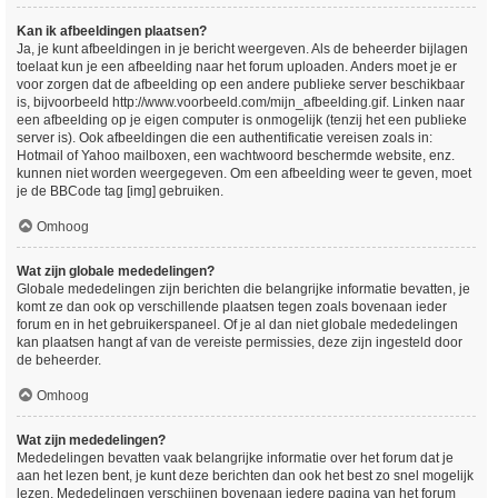
Kan ik afbeeldingen plaatsen?
Ja, je kunt afbeeldingen in je bericht weergeven. Als de beheerder bijlagen
toelaat kun je een afbeelding naar het forum uploaden. Anders moet je er
voor zorgen dat de afbeelding op een andere publieke server beschikbaar
is, bijvoorbeeld http://www.voorbeeld.com/mijn_afbeelding.gif. Linken naar
een afbeelding op je eigen computer is onmogelijk (tenzij het een publieke
server is). Ook afbeeldingen die een authentificatie vereisen zoals in:
Hotmail of Yahoo mailboxen, een wachtwoord beschermde website, enz.
kunnen niet worden weergegeven. Om een afbeelding weer te geven, moet
je de BBCode tag [img] gebruiken.
Omhoog
Wat zijn globale mededelingen?
Globale mededelingen zijn berichten die belangrijke informatie bevatten, je
komt ze dan ook op verschillende plaatsen tegen zoals bovenaan ieder
forum en in het gebruikerspaneel. Of je al dan niet globale mededelingen
kan plaatsen hangt af van de vereiste permissies, deze zijn ingesteld door
de beheerder.
Omhoog
Wat zijn mededelingen?
Mededelingen bevatten vaak belangrijke informatie over het forum dat je
aan het lezen bent, je kunt deze berichten dan ook het best zo snel mogelijk
lezen. Mededelingen verschijnen bovenaan iedere pagina van het forum