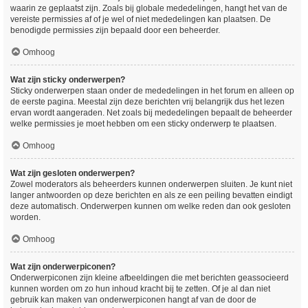
waarin ze geplaatst zijn. Zoals bij globale mededelingen, hangt het van de
vereiste permissies af of je wel of niet mededelingen kan plaatsen. De
benodigde permissies zijn bepaald door een beheerder.
Omhoog
Wat zijn sticky onderwerpen?
Sticky onderwerpen staan onder de mededelingen in het forum en alleen op
de eerste pagina. Meestal zijn deze berichten vrij belangrijk dus het lezen
ervan wordt aangeraden. Net zoals bij mededelingen bepaalt de beheerder
welke permissies je moet hebben om een sticky onderwerp te plaatsen.
Omhoog
Wat zijn gesloten onderwerpen?
Zowel moderators als beheerders kunnen onderwerpen sluiten. Je kunt niet
langer antwoorden op deze berichten en als ze een peiling bevatten eindigt
deze automatisch. Onderwerpen kunnen om welke reden dan ook gesloten
worden.
Omhoog
Wat zijn onderwerpiconen?
Onderwerpiconen zijn kleine afbeeldingen die met berichten geassocieerd
kunnen worden om zo hun inhoud kracht bij te zetten. Of je al dan niet
gebruik kan maken van onderwerpiconen hangt af van de door de