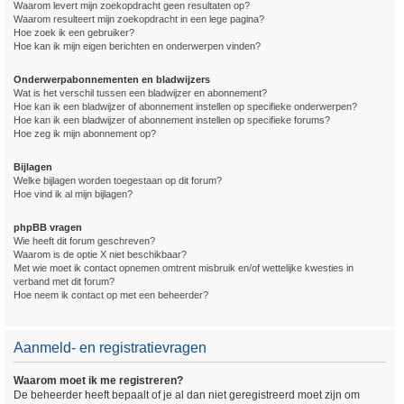
Waarom levert mijn zoekopdracht geen resultaten op?
Waarom resulteert mijn zoekopdracht in een lege pagina?
Hoe zoek ik een gebruiker?
Hoe kan ik mijn eigen berichten en onderwerpen vinden?
Onderwerpabonnementen en bladwijzers
Wat is het verschil tussen een bladwijzer en abonnement?
Hoe kan ik een bladwijzer of abonnement instellen op specifieke onderwerpen?
Hoe kan ik een bladwijzer of abonnement instellen op specifieke forums?
Hoe zeg ik mijn abonnement op?
Bijlagen
Welke bijlagen worden toegestaan op dit forum?
Hoe vind ik al mijn bijlagen?
phpBB vragen
Wie heeft dit forum geschreven?
Waarom is de optie X niet beschikbaar?
Met wie moet ik contact opnemen omtrent misbruik en/of wettelijke kwesties in
verband met dit forum?
Hoe neem ik contact op met een beheerder?
Aanmeld- en registratievragen
Waarom moet ik me registreren?
De beheerder heeft bepaalt of je al dan niet geregistreerd moet zijn om