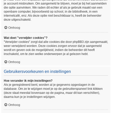
je account misbruiken. Om aangemeld te blijven, moet je bij het aanmelden
die optie aanvinken. We raden dit echter af als je gebruik maakt van een
openbare computer, bijvoorbeeld op school, in de bibliotheek, in een
internetcafé, enz. Als deze optie niet beschikbaar is, heeft de beheerder
deze uitgeschakeld.
Omhoog
Wat doet "verwijder cookies"?
"Verwijder cookies" zorgt dat alle cookies die door phpBB3 zijn aangemaakt,
weer verwijderd worden. Deze cookies zorgen ervoor dat je aangemeld
wordt en geven ook de mogelijkheid, indien de beheerder dit heeft
inschakeld, om te zien welke onderwerpen je al gelezen hebt.
Omhoog
Gebruikersvoorkeuren en instellingen
Hoe verander ik mijn instellingen?
Als je geregistreerd bent, worden al je gegevens opgeslagen in de
database. Om ze te wijzigen moet je op de
gebruikerspaneel
link klikken
(deze staat meestal bovenaan op de pagina, maar dit kan verschillen),
daarna kun je je instellingen wijzigen.
Omhoog