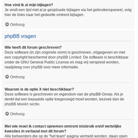
Hoe vind ik al mijn bijlagen?
Je vindt een lijst met al je geüploade bijlagen via het gebruikerspaneel, volg
hier de links naar het gedeelte omtrent bijlagen.
Omhoog
phpBB vragen
Wie heeft dit forum geschreven?
Deze software (in zijn originele vorm) is geschreven, vrijgegeven en met
een copyright beschermd door
phpBB Limited
. De software is beschikbaar
onder de GNU General Public License en mag vrij verspreid worden,
raadpleeg
over phpBB
voor meer informatie.
Omhoog
Waarom is de optie X niet beschikbaar?
Deze software is geschreven en eigendom van de phpBB-Groep. Als je
denkt dat een bepaalde optie toegevoegd moet worden, bezoek dan de
phpBB Ideeën sectie
.
Omhoog
Met wie moet ik contact opnemen omtrent misbruik en/of wettelijke
kwesties in verband met dit forum?
Alle beheerders die op de "het team"-pagina vermeld worden, staan open