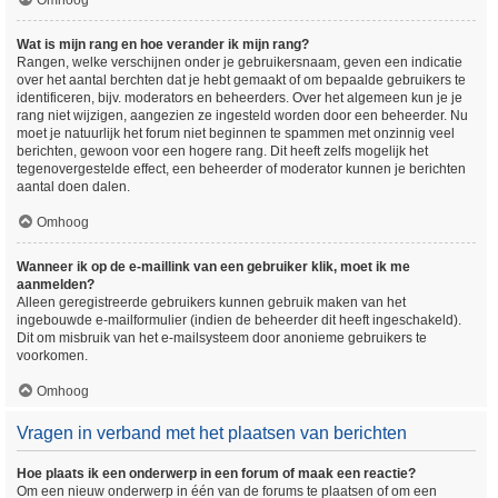
Omhoog
Wat is mijn rang en hoe verander ik mijn rang?
Rangen, welke verschijnen onder je gebruikersnaam, geven een indicatie
over het aantal berchten dat je hebt gemaakt of om bepaalde gebruikers te
identificeren, bijv. moderators en beheerders. Over het algemeen kun je je
rang niet wijzigen, aangezien ze ingesteld worden door een beheerder. Nu
moet je natuurlijk het forum niet beginnen te spammen met onzinnig veel
berichten, gewoon voor een hogere rang. Dit heeft zelfs mogelijk het
tegenovergestelde effect, een beheerder of moderator kunnen je berichten
aantal doen dalen.
Omhoog
Wanneer ik op de e-maillink van een gebruiker klik, moet ik me
aanmelden?
Alleen geregistreerde gebruikers kunnen gebruik maken van het
ingebouwde e-mailformulier (indien de beheerder dit heeft ingeschakeld).
Dit om misbruik van het e-mailsysteem door anonieme gebruikers te
voorkomen.
Omhoog
Vragen in verband met het plaatsen van berichten
Hoe plaats ik een onderwerp in een forum of maak een reactie?
Om een nieuw onderwerp in één van de forums te plaatsen of om een