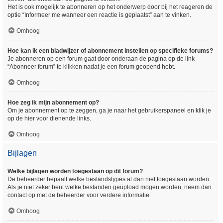
Het is ook mogelijk te abonneren op het onderwerp door bij het reageren de
optie “Informeer me wanneer een reactie is geplaatst” aan te vinken.
Omhoog
Hoe kan ik een bladwijzer of abonnement instellen op specifieke forums?
Je abonneren op een forum gaat door onderaan de pagina op de link
“Abonneer forum” te klikken nadat je een forum geopend hebt.
Omhoog
Hoe zeg ik mijn abonnement op?
Om je abonnement op te zeggen, ga je naar het gebruikerspaneel en klik je
op de hier voor dienende links.
Omhoog
Bijlagen
Welke bijlagen worden toegestaan op dit forum?
De beheerder bepaalt welke bestandstypes al dan niet toegestaan worden.
Als je niet zeker bent welke bestanden geüpload mogen worden, neem dan
contact op met de beheerder voor verdere informatie.
Omhoog