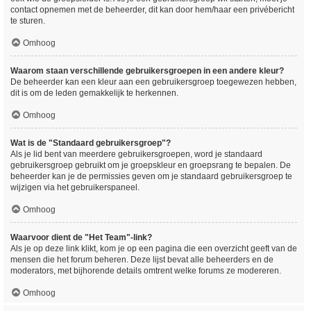
contact opnemen met de beheerder, dit kan door hem/haar een privébericht
te sturen.
Omhoog
Waarom staan verschillende gebruikersgroepen in een andere kleur?
De beheerder kan een kleur aan een gebruikersgroep toegewezen hebben,
dit is om de leden gemakkelijk te herkennen.
Omhoog
Wat is de "Standaard gebruikersgroep"?
Als je lid bent van meerdere gebruikersgroepen, word je standaard
gebruikersgroep gebruikt om je groepskleur en groepsrang te bepalen. De
beheerder kan je de permissies geven om je standaard gebruikersgroep te
wijzigen via het gebruikerspaneel.
Omhoog
Waarvoor dient de "Het Team"-link?
Als je op deze link klikt, kom je op een pagina die een overzicht geeft van de
mensen die het forum beheren. Deze lijst bevat alle beheerders en de
moderators, met bijhorende details omtrent welke forums ze modereren.
Omhoog